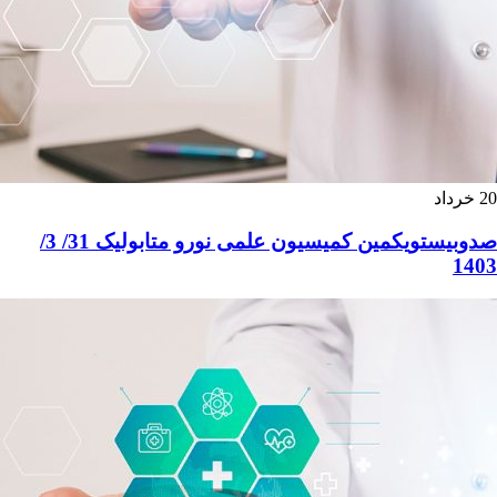
20
خرداد
صدوبیستویکمین کمیسیون علمی نورو متابولیک 31/ 3/
1403