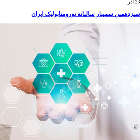
23
آذر
سیزدهمین سمینار سالیانه نورومتابولیک ایران