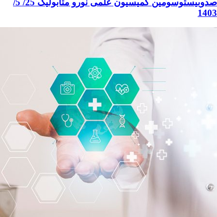
صدوبیستوسومین کمیسیون علمی نورو متابولیک 25/ 5/
1403