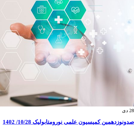
28
دی
صدونوزدهمین کمیسیون علمی نورومتابولیک 10/28/ 1402