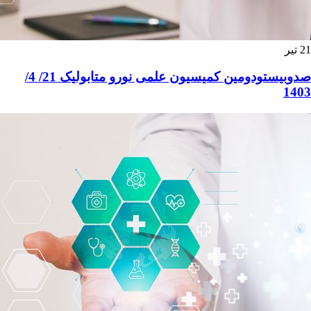
21
تیر
صدوبیستودومین کمیسیون علمی نورو متابولیک 21/ 4/
1403