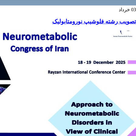
03
خرداد
تصویب رشته فلوشیپ نورومتابولیک