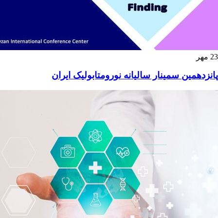
23
مهر
پانزدهمین سمینار سالیانه نورومتابولیک ایران