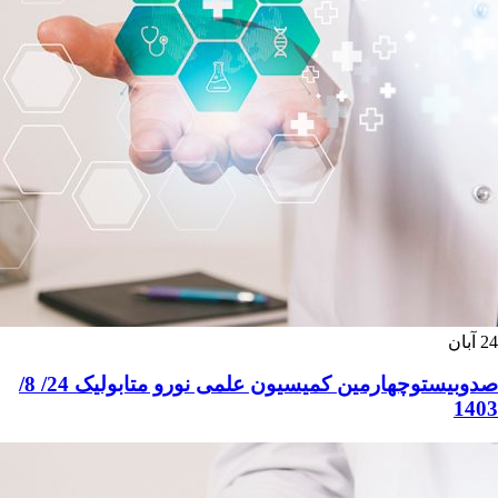
24
آبان
صدوبیستوچهارمین کمیسیون علمی نورو متابولیک 24/ 8/
1403