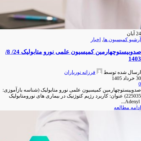
24
آبان
آرشیو کمیسیون ها
,
اخبار
صدوبیستوچهارمین کمیسیون علمی نورو متابولیک 24/ 8/
1403
ارسال شده توسط
فرزانه نورباران
30 خرداد 1405
0
صدوبیستوچهارمین کمیسیون علمی نورو متابولیک (شناسه بازآموزی:
225035) عنوان: کاربرد رژیم کتوژنیک در بیماری های نورومتابولیک
Adenyl...
ادامه مطالعه