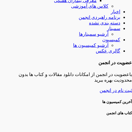
معرفی بیماران هفتگی
کلاس های آموزشی
اخبار
برنامه راهبردی انجمن
دسته بندی نشده
سمینار
آرشیو سمینارها
کمیسیون
آرشیو کمیسیون ها
گالری عکس
عضویت در انجمن
باعضویت در انجمن از امکانات دانلود مقالات و کتاب ها بدون
محدودیت بهره ببرید
ثبت نام در انجمن
آخرین کمیسیون ها
کتاب های انجمن