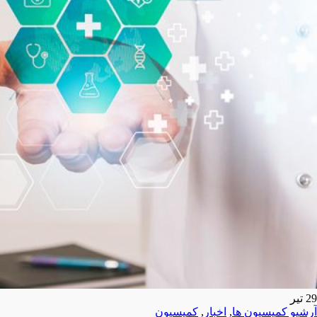
29
تیر
آرشیو کمیسیون ها
,
اخبار
,
کمیسیون