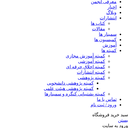
معرفی انجمن
اخبار
وبلاگ
انتشارات
کتاب ها
مقالات
سمینار ها
کمیسیون ها
آموزش
کمیته ها
کمیته آموزش مجازی
کمیته آموزشی
کمیته اخلاق حرفه ای
کمیته انتشارات
کمیته پژوهشی
کمیته پژوهشی دانشجویی
کمیته پژوهشی هیئت علمی
کمیته پشتیبانی کنگره و سمینارها
تماس با ما
ورود / ثبت نام
سبد خرید فروشگاه
بستن
ورود به سایت