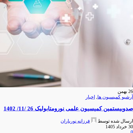
26
بهمن
آرشیو کمیسیون ها
,
اخبار
صدوبیستمین کمیسیون علمی نورومتابولیک 26 /11/ 1402
ارسال شده توسط
فرزانه نورباران
30 خرداد 1405
0