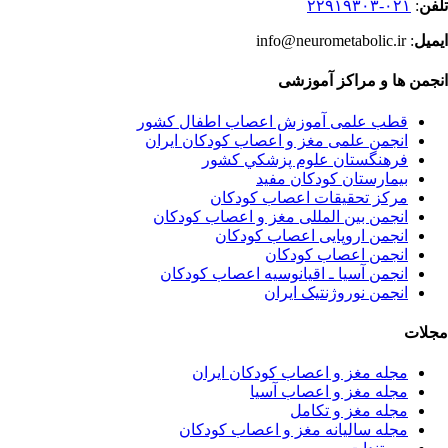
تلفن
:
۰۲۱-۲۲۹۱۹۳۰۳
ایمیل
: info@neurometabolic.ir
انجمن ها و مراکز آموزشی
قطب علمی آموزش اعصاب اطفال کشور
انجمن علمی مغز و اعصاب کودکان ایران
فرهنگستان علوم پزشكي كشور
بیمارستان کودکان مفید
مرکز تحقیقات اعصاب کودکان
انجمن بین المللی مغز و اعصاب کودکان
انجمن اروپایی اعصاب کودکان
انجمن اعصاب کودکان
انجمن آسیا ـ اقیانوسیه اعصاب کودکان
انجمن نوروژنتیک ایران
مجلات
مجله مغز و اعصاب کودکان ایران
مجله مغز و اعصاب آسیا
مجله مغز و تکامل
مجله سالیانه مغز و اعصاب کودکان