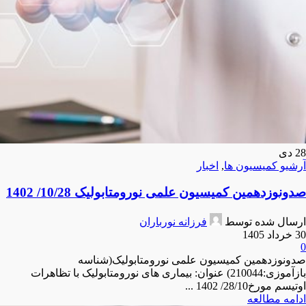
28
دی
آرشیو کمیسیون ها
,
اخبار
صدونوزدهمین کمیسیون علمی نورومتابولیک 10/28/ 1402
ارسال شده توسط
فرزانه نورباران
30 خرداد 1405
0
صدونوزدهمین کمیسیون علمی نورومتابولیک(شناسه
بازآموزی:210044) عنوان: بیماری های نورومتابولیک با تظاهرات
اوتیسم مورخ28/10/ 1402 ...
ادامه مطالعه