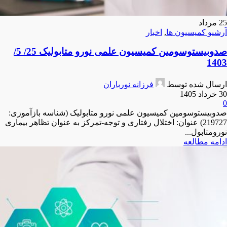
25
مرداد
آرشیو کمیسیون ها
,
اخبار
صدوبیستوسومین کمیسیون علمی نورو متابولیک 25/ 5/
1403
ارسال شده توسط
فرزانه نورباران
30 خرداد 1405
0
صدوبیستوسومین کمیسیون علمی نورو متابولیک (شناسه بازآموزی:
219727) عنوان: اختلال رفتاری و توجه-تمرکز به عنوان تظاهر بیماری
نورومتابول...
ادامه مطالعه