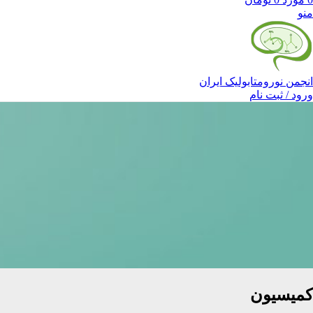
منو
انجمن نورومتابولیک ایران
ورود / ثبت نام
کمیسیون