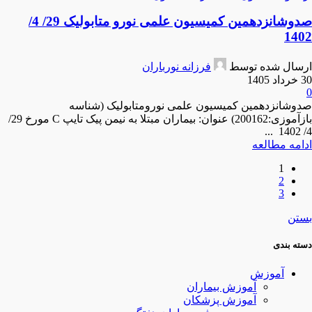
صدوشانزدهمین کمیسیون علمی نورو متابولیک 29/ 4/
1402
ارسال شده توسط
فرزانه نورباران
30 خرداد 1405
0
صدوشانزدهمین کمیسیون علمی نورومتابولیک (شناسه
بازآموزی:200162) عنوان: بیماران مبتلا به نیمن پیک تایپ C مورخ 29/
4/ 1402 ...
ادامه مطالعه
1
2
3
بستن
دسته بندی
آموزش
آموزش بیماران
آموزش پزشکان