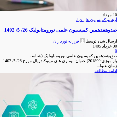
10
مرداد
آرشیو کمیسیون ها
,
اخبار
صدوهفدهمین کمیسیون علمی نورومتابولیک 26/ 5/ 1402
ارسال شده توسط
فرزانه نورباران
30 خرداد 1405
0
صدوهفدهمین کمیسیون علمی نورومتابولیک (شناسه
بازآموزی:201899) عنوان: بیماری های میتوکندریال مورخ 26/ 5/ 1402
زمان عنوا...
ادامه مطالعه