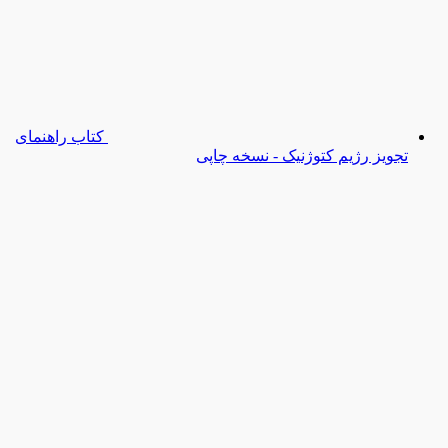
کتاب راهنمای
تجویز رژیم کتوژنیک - نسخه چاپی