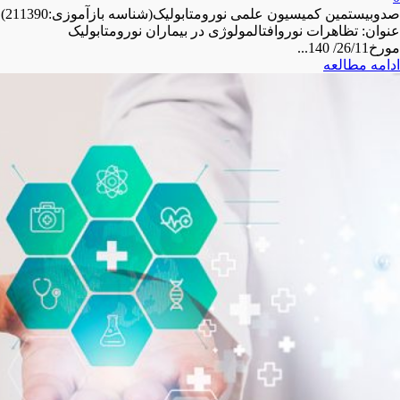
صدوبیستمین کمیسیون علمی نورومتابولیک(شناسه بازآموزی:211390)
عنوان: تظاهرات نوروافتالمولوژی در بیماران نورومتابولیک
مورخ26/11/ 140...
ادامه مطالعه