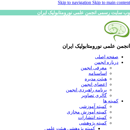
Skip to navigation
Skip to main content
وب سایت رسمی انجمن علمی نورومتابولیک ایران
انجمن علمی نورومتابولیک ایران
صفحه اصلی
درباره انجمن
معرفی انجمن
اساسنامه
هیئت مدیره
اعضای انجمن
برنامه راهبردی انجمن
گالری تصاویر
کمیته ها
کمیته آموزشی
کمیته آموزش مجازی
کمیته انتشارات
کمیته پژوهشی
کمیته پژوهشی هیئت علمی