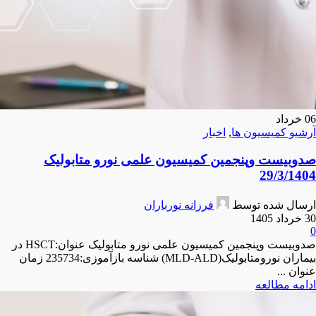
06
خرداد
آرشیو کمیسیون ها
,
اخبار
صدوبیست وپنجمین کمیسیون علمی نورو متابولیک
29/3/1404
ارسال شده توسط
فرزانه نورباران
30 خرداد 1405
0
صدوبیست وپنجمین کمیسیون علمی نورو متابولیک عنوان:HSCT در
بیماران نورومتابولیک(MLD-ALD) شناسه بازآموزی:235734 زمان
عنوان ...
ادامه مطالعه