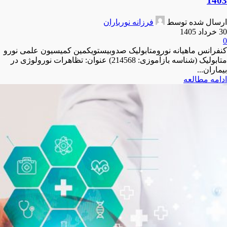
1403
ارسال شده توسط
فرزانه نورباران
30 خرداد 1405
0
کنفرانس ماهیانه نورومتابولیک صدوبیستویکمین کمیسیون علمی نورو
متابولیک (شناسه بازآموزی: 214568) عنوان: تظاهرات نورولوژی در
بیماران...
ادامه مطالعه