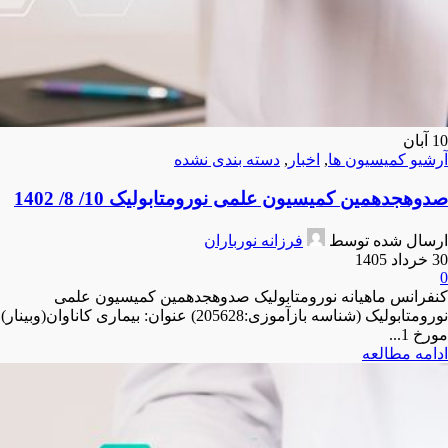
10
آبان
آرشیو کمیسیون ها
,
اخبار
,
دسته بندی نشده
صدوهجدهمین کمیسیون علمی نورومتابولیک 10/ 8/ 1402
ارسال شده توسط
فرزانه نورباران
30 خرداد 1405
0
کنفرانس ماهیانه نورومتابولیک صدوهجدهمین کمیسیون علمی
نورومتابولیک (شناسه بازآموزی:205628) عنوان: بیماری کاناوان(وبینار)
مورخ 1...
ادامه مطالعه