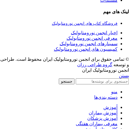
مستندات
لینک های مهم
فروشگاه کتاب های انجمن نورومتابولیک
اخبار انجمن نورومتابولیک
معرفی انجمن نورومتابولیک
سمینارهای انجمن نورومتابولیک
کمیسیون های انجمن نورومتابولیک
© تمامی حقوق برای انجمن نورومتابولیک ایران محفوظ است. طراحی
و توسعه
گروه طراحی رزان
انجمن نورومتابولیک ایران
بستن
جستجو
منو
دسته بندی‌ها
آموزش
آموزش بیماران
آموزش پزشکان
معرفی بیماران هفتگی