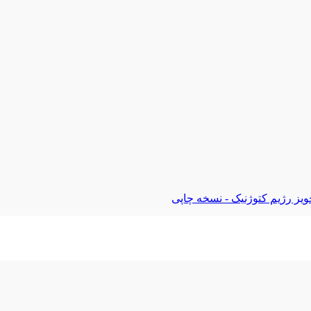
ویز رژیم کتوژنیک - نسخه چاپی