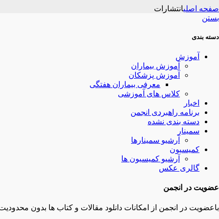
صفحه اصلی
انتشارات
بستن
دسته بندی
آموزش
آموزش بیماران
آموزش پزشکان
معرفی بیماران هفتگی
کلاس های آموزشی
اخبار
برنامه راهبردی انجمن
دسته بندی نشده
سمینار
آرشیو سمینارها
کمیسیون
آرشیو کمیسیون ها
گالری عکس
عضویت در انجمن
باعضویت در انجمن از امکانات دانلود مقالات و کتاب ها بدون محدودیت 