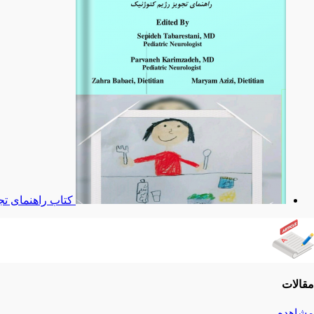
کتاب راهنمای تج
مقالات
مشاهده