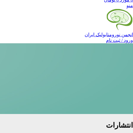
منو
انجمن نورومتابولیک ایران
ورود / ثبت نام
انتشارات