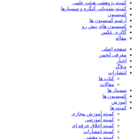
کمیته پژوهشی هیئت علمی
کمیته پشتیبانی کنگره و سمینارها
کمیسیون
آرشیو کمیسیون ها
کمیسیون های پیش رو
گالری عکس
مقاله
صفحه اصلی
معرفی انجمن
اخبار
وبلاگ
انتشارات
کتاب ها
مقالات
سمینار ها
کمیسیون ها
آموزش
کمیته ها
کمیته آموزش مجازی
کمیته آموزشی
کمیته اخلاق حرفه ای
کمیته انتشارات
کمیته پژوهشی