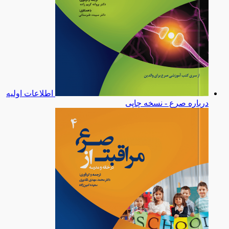
اطلاعات اولیه
درباره صرع - نسخه چاپی