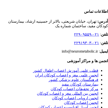
اطلاعات تماس
آدرس:
تهران، خیابان شریعتی، بالاتر از حسینیه ارشاد، بیمارستان
کودکان مفید، ساختمان شماره یک
تلفن
:
۰۲۱-۲۲۹۰۹۵۵۹
تلفن
:
۰۲۱-۲۲۹۱۹۳۰۳
ایمیل
: info@neurometabolic.ir
انجمن ها و مراکز آموزشی
قطب علمی آموزش اعصاب اطفال کشور
انجمن علمی مغز و اعصاب کودکان ایران
فرهنگستان علوم پزشكي كشور
بیمارستان کودکان مفید
مرکز تحقیقات اعصاب کودکان
انجمن بین المللی مغز و اعصاب کودکان
انجمن اروپایی اعصاب کودکان
انجمن اعصاب کودکان
انجمن آسیا ـ اقیانوسیه اعصاب کودکان