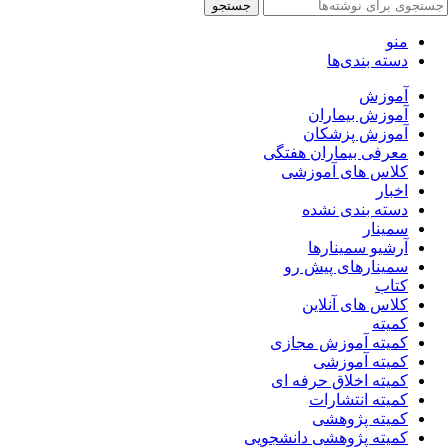
جستجو
منو
دسته بندی‌ها
آموزش
آموزش بیماران
آموزش پزشکان
معرفی بیماران هفتگی
کلاس های آموزشی
اخبار
دسته بندی نشده
سمینار
آرشیو سمینارها
سمینارهای پیش رو
کتاب
کلاس های آنلاین
کمیته
کمیته آموزش مجازی
کمیته آموزشی
کمیته اخلاق حرفه ای
کمیته انتشارات
کمیته پژوهشی
کمیته پژوهشی دانشجویی