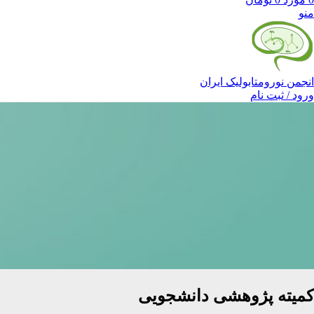
منو
انجمن نورومتابولیک ایران
ورود / ثبت نام
کمیته پژوهشی دانشجویی