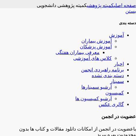
صفحه اصلی
کمیته پژوهشی
کمیته پژوهشی دانشجویی
بستن
دسته بندی
آموزش
آموزش بیماران
آموزش پزشکان
معرفی بیماران هفتگی
کلاس های آموزشی
اخبار
برنامه راهبردی انجمن
دسته بندی نشده
سمینار
آرشیو سمینارها
کمیسیون
آرشیو کمیسیون ها
گالری عکس
عضویت در انجمن
باعضویت در انجمن از امکانات دانلود مقالات و کتاب ها بدون
محدودیت بهره ببرید