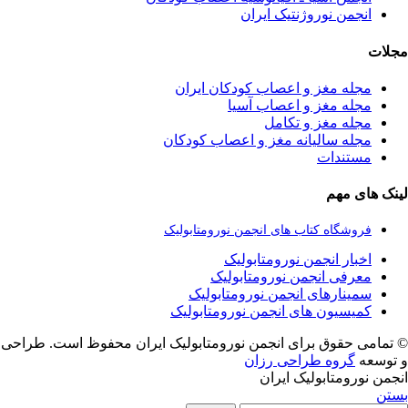
انجمن نوروژنتیک ایران
مجلات
مجله مغز و اعصاب کودکان ایران
مجله مغز و اعصاب آسیا
مجله مغز و تکامل
مجله سالیانه مغز و اعصاب کودکان
مستندات
لینک های مهم
فروشگاه کتاب های انجمن نورومتابولیک
اخبار انجمن نورومتابولیک
معرفی انجمن نورومتابولیک
سمینارهای انجمن نورومتابولیک
کمیسیون های انجمن نورومتابولیک
© تمامی حقوق برای انجمن نورومتابولیک ایران محفوظ است. طراحی
و توسعه
گروه طراحی رزان
انجمن نورومتابولیک ایران
بستن