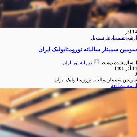
14
آذر
آرشیو سمینارها
,
سمینار
سومین سمینار سالیانه نورومتابولیک ایران
ارسال شده توسط
فرزانه نورباران
14 آذر 1401
0
سومین سمینار سالیانه نورومتابولیک ایران
ادامه مطالعه