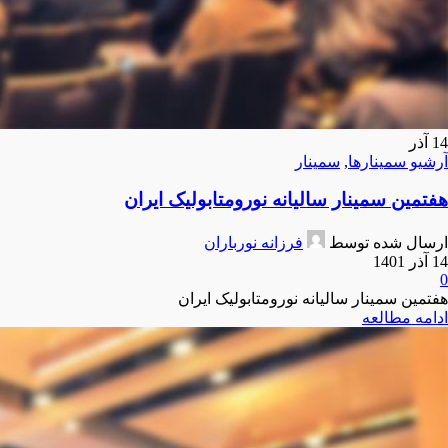
14
آذر
آرشیو سمینارها
,
سمینار
هفتمین سمینار سالیانه نورومتابولیک ایران
ارسال شده توسط
فرزانه نورباران
14 آذر 1401
0
هفتمین سمینار سالیانه نورومتابولیک ایران
ادامه مطالعه