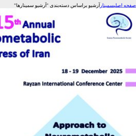
صفحه اصلی
سمینار
آرشیو براساس دسته‌بندی "آرشیو سمینارها"