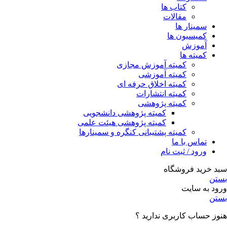
کتاب ها
مقالات
سمینار ها
کمیسیون ها
آموزش
کمیته ها
کمیته آموزش مجازی
کمیته آموزشی
کمیته اخلاق حرفه ای
کمیته انتشارات
کمیته پژوهشی
کمیته پژوهشی دانشجویی
کمیته پژوهشی هیئت علمی
کمیته پشتیبانی کنگره و سمینارها
تماس با ما
ورود / ثبت نام
سبد خرید فروشگاه
بستن
ورود به سایت
بستن
هنوز حساب کاربری ندارید ؟