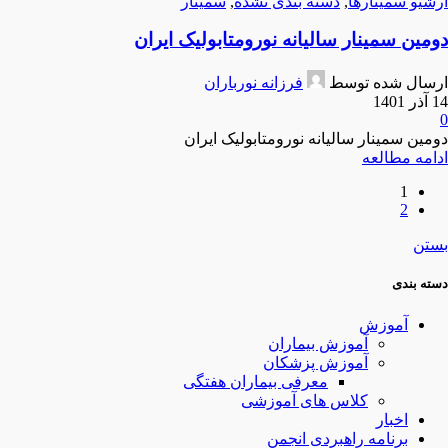
آرشیو سمینارها
,
دسته بندی نشده
,
سمینار
دومین سمینار سالیانه نورومتابولیک ایران
ارسال شده توسط
فرزانه نورباران
14 آذر 1401
0
دومین سمینار سالیانه نورومتابولیک ایران
ادامه مطالعه
1
2
بستن
دسته بندی
آموزش
آموزش بیماران
آموزش پزشکان
معرفی بیماران هفتگی
کلاس های آموزشی
اخبار
برنامه راهبردی انجمن