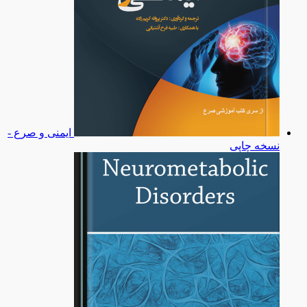
ایمنی و صرع -
نسخه چاپی