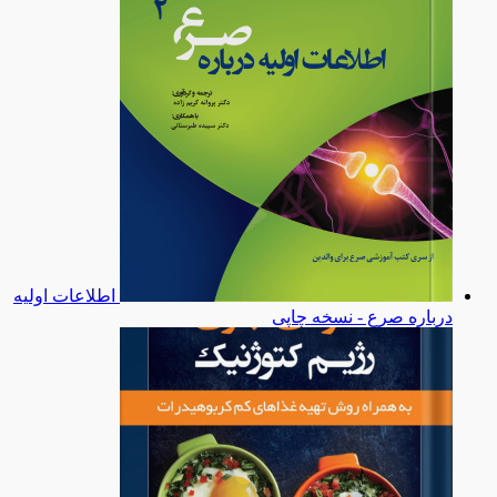
اطلاعات اولیه
درباره صرع - نسخه چاپی