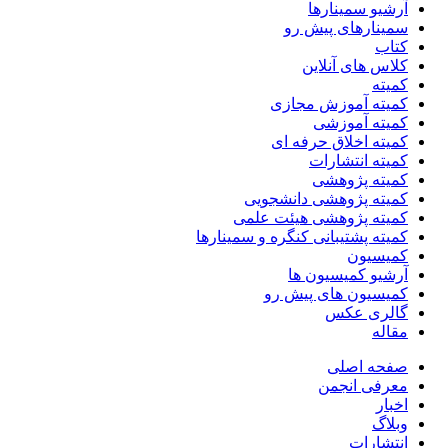
آرشیو سمینارها
سمینارهای پیش رو
کتاب
کلاس های آنلاین
کمیته
کمیته آموزش مجازی
کمیته آموزشی
کمیته اخلاق حرفه ای
کمیته انتشارات
کمیته پژوهشی
کمیته پژوهشی دانشجویی
کمیته پژوهشی هیئت علمی
کمیته پشتیبانی کنگره و سمینارها
کمیسیون
آرشیو کمیسیون ها
کمیسیون های پیش رو
گالری عکس
مقاله
صفحه اصلی
معرفی انجمن
اخبار
وبلاگ
انتشارات