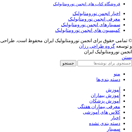
فروشگاه کتاب های انجمن نورومتابولیک
اخبار انجمن نورومتابولیک
معرفی انجمن نورومتابولیک
سمینارهای انجمن نورومتابولیک
کمیسیون های انجمن نورومتابولیک
© تمامی حقوق برای انجمن نورومتابولیک ایران محفوظ است. طراحی
و توسعه
گروه طراحی رزان
انجمن نورومتابولیک ایران
بستن
جستجو
منو
دسته بندی‌ها
آموزش
آموزش بیماران
آموزش پزشکان
معرفی بیماران هفتگی
کلاس های آموزشی
اخبار
دسته بندی نشده
سمینار