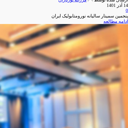
14 آذر 1401
0
پنجمین سمینار سالیانه نورومتابولیک ایران
ادامه مطالعه