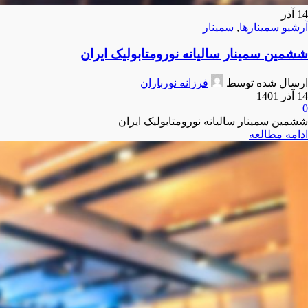
14
آذر
آرشیو سمینارها
,
سمینار
ششمین سمینار سالیانه نورومتابولیک ایران
ارسال شده توسط
فرزانه نورباران
14 آذر 1401
0
ششمین سمینار سالیانه نورومتابولیک ایران
ادامه مطالعه