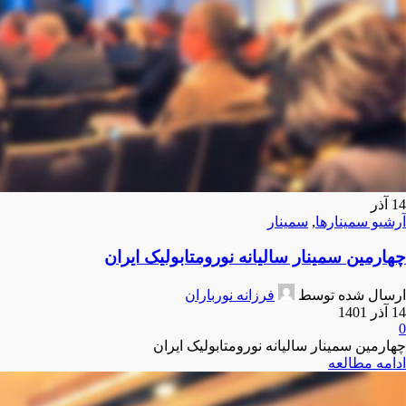
14
آذر
آرشیو سمینارها
,
سمینار
چهارمین سمینار سالیانه نورومتابولیک ایران
ارسال شده توسط
فرزانه نورباران
14 آذر 1401
0
چهارمین سمینار سالیانه نورومتابولیک ایران
ادامه مطالعه