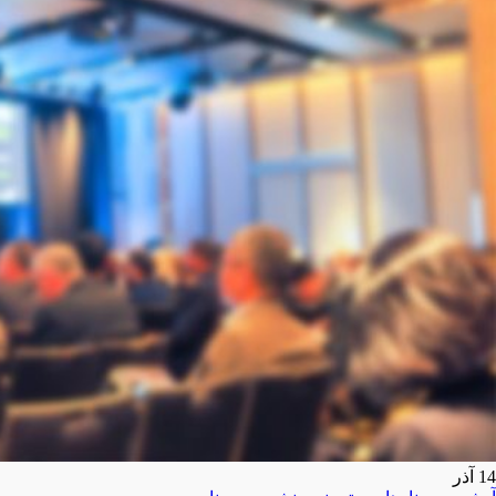
14
آذر