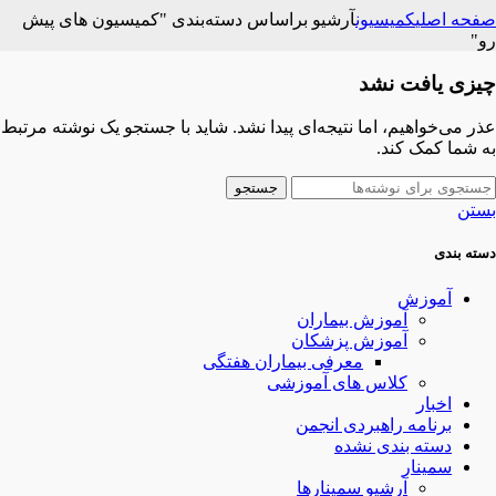
صفحه اصلی
کمیسیون
آرشیو براساس دسته‌بندی "کمیسیون های پیش
رو"
چیزی یافت نشد
عذر می‌خواهیم، اما نتیجه‌ای پیدا نشد. شاید با جستجو یک نوشته مرتبط
به شما کمک کند.
جستجو
بستن
دسته بندی
آموزش
آموزش بیماران
آموزش پزشکان
معرفی بیماران هفتگی
کلاس های آموزشی
اخبار
برنامه راهبردی انجمن
دسته بندی نشده
سمینار
آرشیو سمینارها