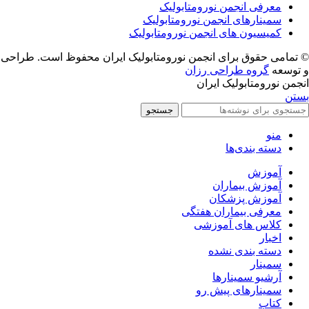
معرفی انجمن نورومتابولیک
سمینارهای انجمن نورومتابولیک
کمیسیون های انجمن نورومتابولیک
© تمامی حقوق برای انجمن نورومتابولیک ایران محفوظ است. طراحی
و توسعه
گروه طراحی رزان
انجمن نورومتابولیک ایران
بستن
جستجو
منو
دسته بندی‌ها
آموزش
آموزش بیماران
آموزش پزشکان
معرفی بیماران هفتگی
کلاس های آموزشی
اخبار
دسته بندی نشده
سمینار
آرشیو سمینارها
سمینارهای پیش رو
کتاب