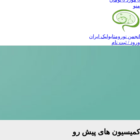
منو
انجمن نورومتابولیک ایران
ورود / ثبت نام
کمیسیون های پیش رو