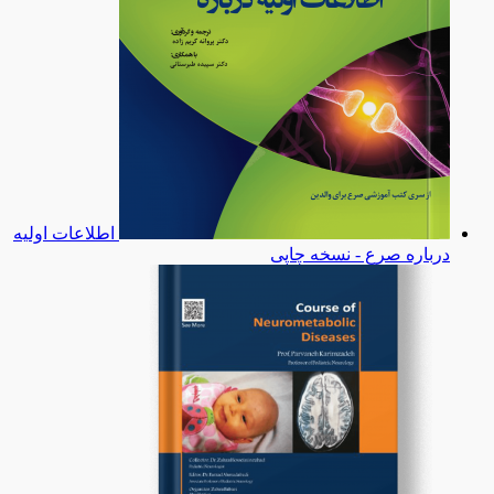
اطلاعات اولیه
درباره صرع - نسخه چاپی