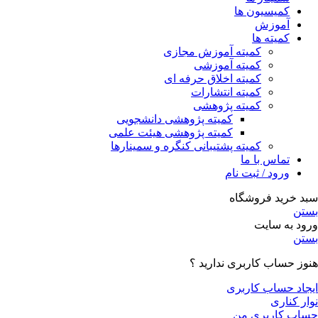
کمیسیون ها
آموزش
کمیته ها
کمیته آموزش مجازی
کمیته آموزشی
کمیته اخلاق حرفه ای
کمیته انتشارات
کمیته پژوهشی
کمیته پژوهشی دانشجویی
کمیته پژوهشی هیئت علمی
کمیته پشتیبانی کنگره و سمینارها
تماس با ما
ورود / ثبت نام
سبد خرید فروشگاه
بستن
ورود به سایت
بستن
هنوز حساب کاربری ندارید ؟
ایجاد حساب کاربری
نوار کناری
حساب کاربری من