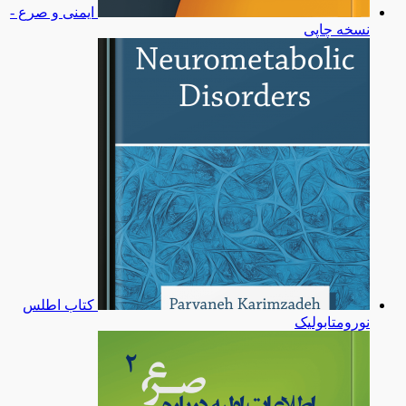
ایمنی و صرع -
نسخه چاپی
کتاب اطلس
نورومتابولیک