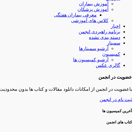
آموزش بیماران
آموزش پزشکان
معرفی بیماران هفتگی
کلاس های آموزشی
اخبار
برنامه راهبردی انجمن
دسته بندی نشده
سمینار
آرشیو سمینارها
کمیسیون
آرشیو کمیسیون ها
گالری عکس
عضویت در انجمن
باعضویت در انجمن از امکانات دانلود مقالات و کتاب ها بدون محدودیت 
ثبت نام در انجمن
آخرین کمیسیون ها
کتاب های انجمن