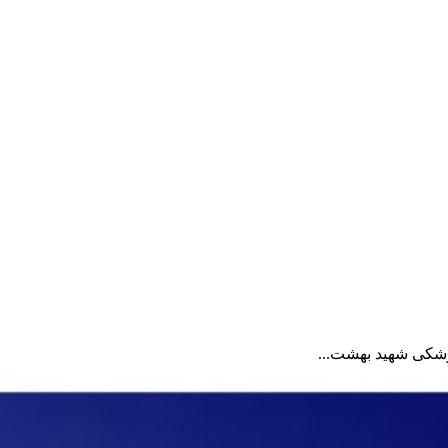
زشکی شهید بهشت...