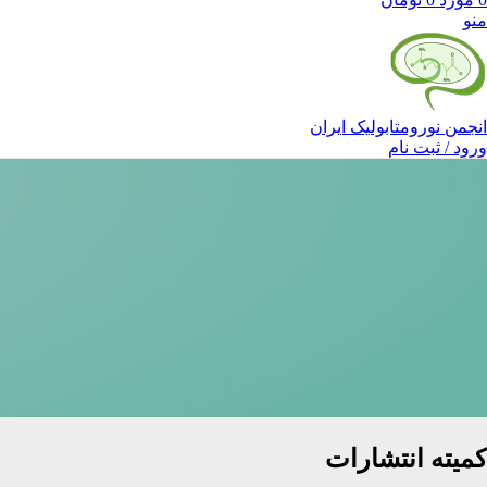
منو
انجمن نورومتابولیک ایران
ورود / ثبت نام
کمیته انتشارات