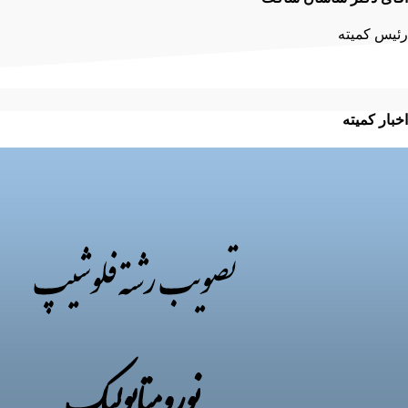
رئیس کمیته
اخبار کمیته