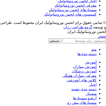
اخبار انجمن نورومتابولیک
معرفی انجمن نورومتابولیک
سمینارهای انجمن نورومتابولیک
کمیسیون های انجمن نورومتابولیک
© تمامی حقوق برای انجمن نورومتابولیک ایران محفوظ است. طراحی
و توسعه
گروه طراحی رزان
انجمن نورومتابولیک ایران
بستن
جستجو
منو
دسته بندی‌ها
آموزش
آموزش بیماران
آموزش پزشکان
معرفی بیماران هفتگی
کلاس های آموزشی
اخبار
دسته بندی نشده
سمینار
آرشیو سمینارها
سمینارهای پیش رو