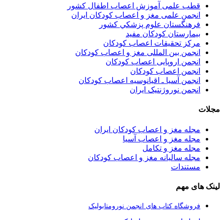
قطب علمی آموزش اعصاب اطفال کشور
انجمن علمی مغز و اعصاب کودکان ایران
فرهنگستان علوم پزشكي كشور
بیمارستان کودکان مفید
مرکز تحقیقات اعصاب کودکان
انجمن بین المللی مغز و اعصاب کودکان
انجمن اروپایی اعصاب کودکان
انجمن اعصاب کودکان
انجمن آسیا ـ اقیانوسیه اعصاب کودکان
انجمن نوروژنتیک ایران
مجلات
مجله مغز و اعصاب کودکان ایران
مجله مغز و اعصاب آسیا
مجله مغز و تکامل
مجله سالیانه مغز و اعصاب کودکان
مستندات
لینک های مهم
فروشگاه کتاب های انجمن نورومتابولیک