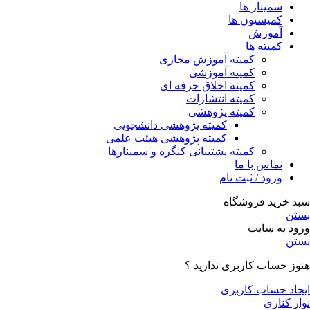
سمینار ها
کمیسیون ها
آموزش
کمیته ها
کمیته آموزش مجازی
کمیته آموزشی
کمیته اخلاق حرفه ای
کمیته انتشارات
کمیته پژوهشی
کمیته پژوهشی دانشجویی
کمیته پژوهشی هیئت علمی
کمیته پشتیبانی کنگره و سمینارها
تماس با ما
ورود / ثبت نام
سبد خرید فروشگاه
بستن
ورود به سایت
بستن
هنوز حساب کاربری ندارید ؟
ایجاد حساب کاربری
نوار کناری