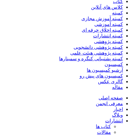
کتاب
کلاس های آنلاین
کمیته
کمیته آموزش مجازی
کمیته آموزشی
کمیته اخلاق حرفه ای
کمیته انتشارات
کمیته پژوهشی
کمیته پژوهشی دانشجویی
کمیته پژوهشی هیئت علمی
کمیته پشتیبانی کنگره و سمینارها
کمیسیون
آرشیو کمیسیون ها
کمیسیون های پیش رو
گالری عکس
مقاله
صفحه اصلی
معرفی انجمن
اخبار
وبلاگ
انتشارات
کتاب ها
مقالات