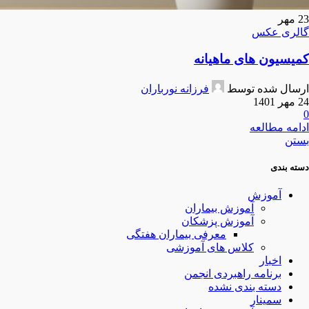
23
مهر
گالری عکس
کمیسیون های ماهیانه
ارسال شده توسط
فرزانه نورباران
24 مهر 1401
0
ادامه مطالعه
بستن
دسته بندی
آموزش
آموزش بیماران
آموزش پزشکان
معرفی بیماران هفتگی
کلاس های آموزشی
اخبار
برنامه راهبردی انجمن
دسته بندی نشده
سمینار