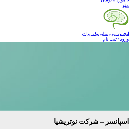
منو
انجمن نورومتابولیک ایران
ورود / ثبت نام
اسپانسر – شرکت نوتریشیا