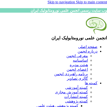
Skip to navigation
Skip to main content
وب سایت رسمی انجمن علمی نورومتابولیک ایران
انجمن علمی نورومتابولیک ایران
صفحه اصلی
درباره انجمن
معرفی انجمن
اساسنامه
هیئت مدیره
اعضای انجمن
برنامه راهبردی انجمن
گالری تصاویر
کمیته ها
کمیته آموزشی
کمیته آموزش مجازی
کمیته انتشارات
کمیته پژوهشی
کمیته پژوهشی هیئت علمی