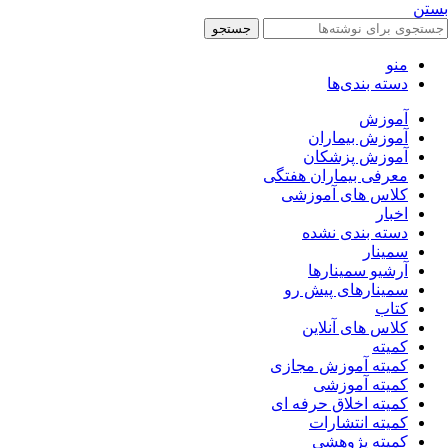
بستن
جستجو
منو
دسته بندی‌ها
آموزش
آموزش بیماران
آموزش پزشکان
معرفی بیماران هفتگی
کلاس های آموزشی
اخبار
دسته بندی نشده
سمینار
آرشیو سمینارها
سمینارهای پیش رو
کتاب
کلاس های آنلاین
کمیته
کمیته آموزش مجازی
کمیته آموزشی
کمیته اخلاق حرفه ای
کمیته انتشارات
کمیته پژوهشی