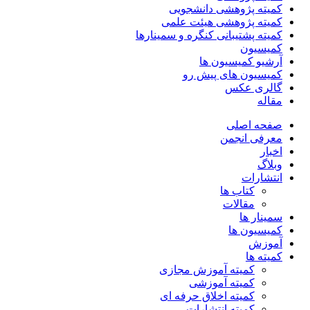
کمیته پژوهشی دانشجویی
کمیته پژوهشی هیئت علمی
کمیته پشتیبانی کنگره و سمینارها
کمیسیون
آرشیو کمیسیون ها
کمیسیون های پیش رو
گالری عکس
مقاله
صفحه اصلی
معرفی انجمن
اخبار
وبلاگ
انتشارات
کتاب ها
مقالات
سمینار ها
کمیسیون ها
آموزش
کمیته ها
کمیته آموزش مجازی
کمیته آموزشی
کمیته اخلاق حرفه ای
کمیته انتشارات