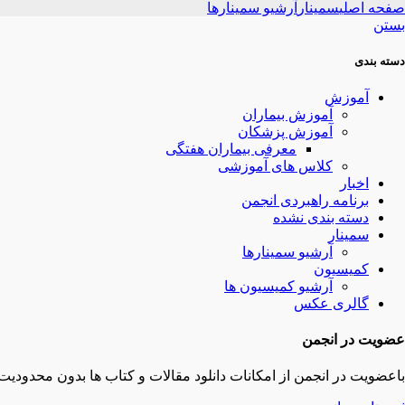
صفحه اصلی
سمینار
آرشیو سمینارها
بستن
دسته بندی
آموزش
آموزش بیماران
آموزش پزشکان
معرفی بیماران هفتگی
کلاس های آموزشی
اخبار
برنامه راهبردی انجمن
دسته بندی نشده
سمینار
آرشیو سمینارها
کمیسیون
آرشیو کمیسیون ها
گالری عکس
عضویت در انجمن
باعضویت در انجمن از امکانات دانلود مقالات و کتاب ها بدون محدودیت 