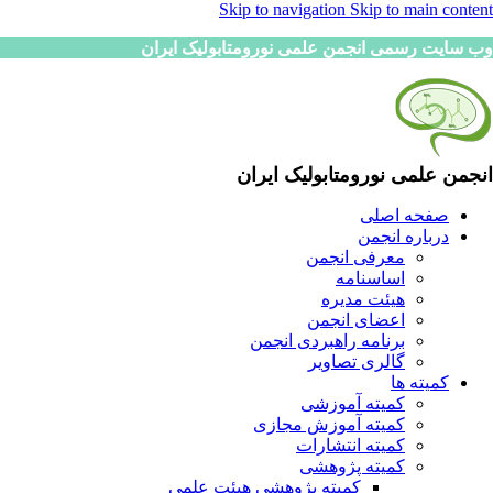
Skip to navigation
Skip to main content
وب سایت رسمی انجمن علمی نورومتابولیک ایران
انجمن علمی نورومتابولیک ایران
صفحه اصلی
درباره انجمن
معرفی انجمن
اساسنامه
هیئت مدیره
اعضای انجمن
برنامه راهبردی انجمن
گالری تصاویر
کمیته ها
کمیته آموزشی
کمیته آموزش مجازی
کمیته انتشارات
کمیته پژوهشی
کمیته پژوهشی هیئت علمی