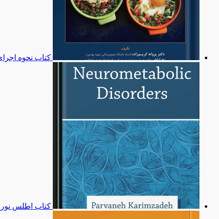
کتاب نحوه اجرای
کتاب اطلس نورو