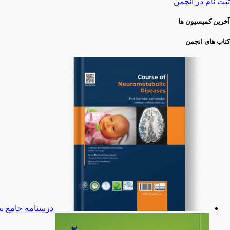
ثبت نام در انجمن
آخرین کمیسیون ها
کتاب های انجمن
درسنامه جامع بی