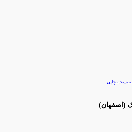
- نسخه چاپی
ک (اصفهان)