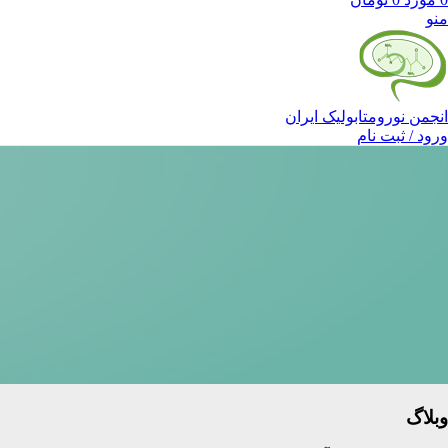
منو
انجمن نورومتابولیک ایران
ورود / ثبت نام
وبلاگ