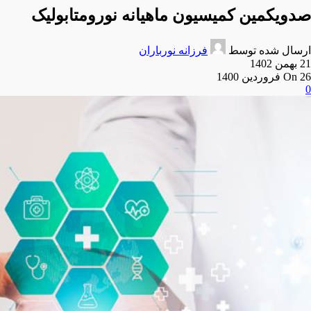
صدویکمین کمیسیون ماهیانه نورومتابولیک
ارسال شده توسط
فرزانه نورباران
21 بهمن 1402
On 26 فروردین 1400
0