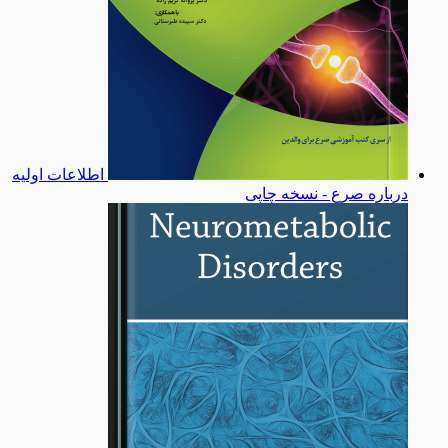
اطلاعات اولیه
درباره صرع - نسخه چاپی