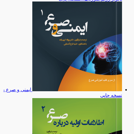
ایمنی و صرع -
نسخه چاپی