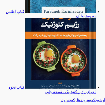
کتاب اطلس
نورومتابولیک
کتاب نحوه
اجرای رژیم کتوژینک - نسخه چاپی
آرشیو کمیسیون ها
,
کمیسیون