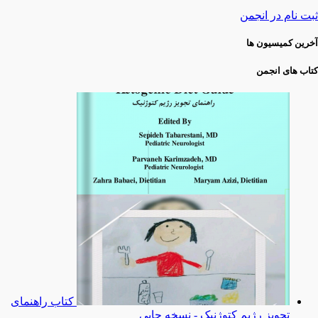
ثبت نام در انجمن
آخرین کمیسیون ها
کتاب های انجمن
کتاب راهنمای
تجویز رژیم کتوژنیک - نسخه چاپی