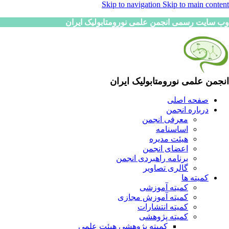
Skip to navigation
Skip to main content
وب سایت رسمی انجمن علمی نورومتابولیک ایران
انجمن علمی نورومتابولیک ایران
صفحه اصلی
درباره انجمن
معرفی انجمن
اساسنامه
هیئت مدیره
اعضای انجمن
برنامه راهبردی انجمن
گالری تصاویر
کمیته ها
کمیته آموزشی
کمیته آموزش مجازی
کمیته انتشارات
کمیته پژوهشی
کمیته پژوهشی هیئت علمی