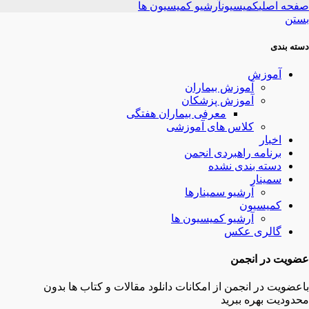
صفحه اصلی
کمیسیون
آرشیو کمیسیون ها
بستن
دسته بندی
آموزش
آموزش بیماران
آموزش پزشکان
معرفی بیماران هفتگی
کلاس های آموزشی
اخبار
برنامه راهبردی انجمن
دسته بندی نشده
سمینار
آرشیو سمینارها
کمیسیون
آرشیو کمیسیون ها
گالری عکس
عضویت در انجمن
باعضویت در انجمن از امکانات دانلود مقالات و کتاب ها بدون
محدودیت بهره ببرید