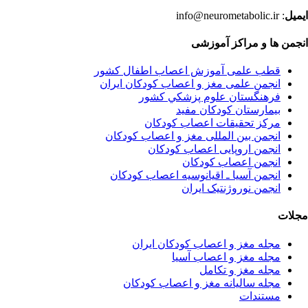
ایمیل
: info@neurometabolic.ir
انجمن ها و مراکز آموزشی
قطب علمی آموزش اعصاب اطفال کشور
انجمن علمی مغز و اعصاب کودکان ایران
فرهنگستان علوم پزشكي كشور
بیمارستان کودکان مفید
مرکز تحقیقات اعصاب کودکان
انجمن بین المللی مغز و اعصاب کودکان
انجمن اروپایی اعصاب کودکان
انجمن اعصاب کودکان
انجمن آسیا ـ اقیانوسیه اعصاب کودکان
انجمن نوروژنتیک ایران
مجلات
مجله مغز و اعصاب کودکان ایران
مجله مغز و اعصاب آسیا
مجله مغز و تکامل
مجله سالیانه مغز و اعصاب کودکان
مستندات