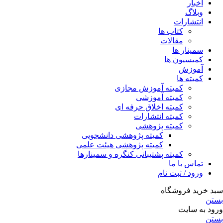
اخبار
وبلاگ
انتشارات
کتاب ها
مقالات
سمینار ها
کمیسیون ها
آموزش
کمیته ها
کمیته آموزش مجازی
کمیته آموزشی
کمیته اخلاق حرفه ای
کمیته انتشارات
کمیته پژوهشی
کمیته پژوهشی دانشجویی
کمیته پژوهشی هیئت علمی
کمیته پشتیبانی کنگره و سمینارها
تماس با ما
ورود / ثبت نام
سبد خرید فروشگاه
بستن
ورود به سایت
بستن