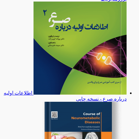
اطلاعات اولیه
درباره صرع - نسخه چاپی