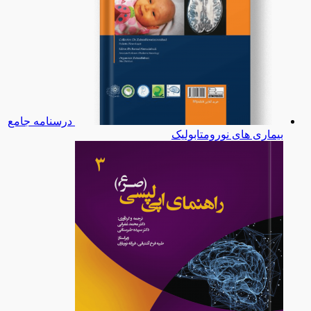
درسنامه جامع
بیماری های نورومتابولیک