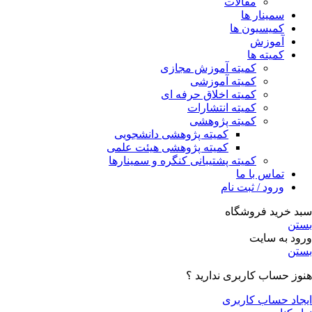
مقالات
سمینار ها
کمیسیون ها
آموزش
کمیته ها
کمیته آموزش مجازی
کمیته آموزشی
کمیته اخلاق حرفه ای
کمیته انتشارات
کمیته پژوهشی
کمیته پژوهشی دانشجویی
کمیته پژوهشی هیئت علمی
کمیته پشتیبانی کنگره و سمینارها
تماس با ما
ورود / ثبت نام
سبد خرید فروشگاه
بستن
ورود به سایت
بستن
هنوز حساب کاربری ندارید ؟
ایجاد حساب کاربری