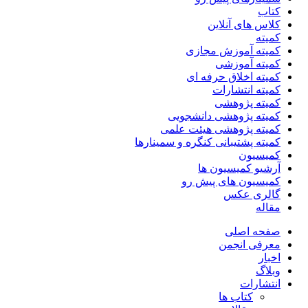
کتاب
کلاس های آنلاین
کمیته
کمیته آموزش مجازی
کمیته آموزشی
کمیته اخلاق حرفه ای
کمیته انتشارات
کمیته پژوهشی
کمیته پژوهشی دانشجویی
کمیته پژوهشی هیئت علمی
کمیته پشتیبانی کنگره و سمینارها
کمیسیون
آرشیو کمیسیون ها
کمیسیون های پیش رو
گالری عکس
مقاله
صفحه اصلی
معرفی انجمن
اخبار
وبلاگ
انتشارات
کتاب ها