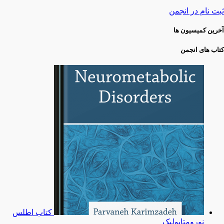
ثبت نام در انجمن
آخرین کمیسیون ها
کتاب های انجمن
کتاب اطلس
نورومتابولیک