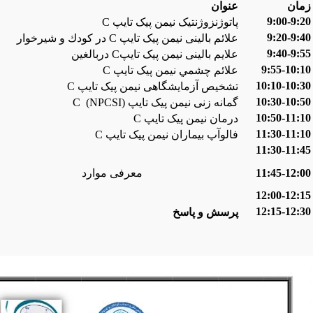
زمان
عنوان
9:00-9:20
پاتوژنزوژنتيک نیمن پیک تایپ C
9:20-9:40
علائم بالینی نیمن پیک تایپ C در كودك و شيرخوار
9:40-9:55
علایم بالینی نیمن پیک تایپC دربالغين
9:55-10:10
علائم چشمي نیمن پیک تایپ C
10:10-10:30
تشخیص آزمایشگاهی نیمن پیک تایپ C
10:30-10:50
گمانه زنی نیمن پیک تایپ C (NPCSI)
10:50-11:10
درمان نیمن پیک تایپ C
11:30-11:10
فالوآپ بیماران نیمن پیک تایپ C
11:30-11:45
11:45-12:00
معرفی موارد
12:00-12:15
12:15-12:30
پرسش و پاسخ