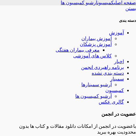
صفحه اصلی
کمیسیون
آرشیو کمیسیون ها
بستن
دسته بندی
آموزش
آموزش بیماران
آموزش پزشکان
معرفی بیماران هفتگی
کلاس های آموزشی
اخبار
برنامه راهبردی انجمن
دسته بندی نشده
سمینار
آرشیو سمینارها
کمیسیون
آرشیو کمیسیون ها
گالری عکس
عضویت در انجمن
باعضویت در انجمن از امکانات دانلود مقالات و کتاب ها بدون
محدودیت بهره ببرید