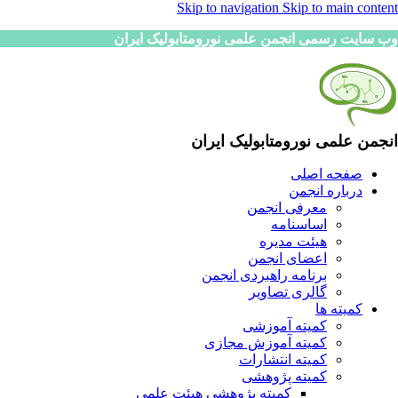
Skip to navigation
Skip to main content
وب سایت رسمی انجمن علمی نورومتابولیک ایران
انجمن علمی نورومتابولیک ایران
صفحه اصلی
درباره انجمن
معرفی انجمن
اساسنامه
هیئت مدیره
اعضای انجمن
برنامه راهبردی انجمن
گالری تصاویر
کمیته ها
کمیته آموزشی
کمیته آموزش مجازی
کمیته انتشارات
کمیته پژوهشی
کمیته پژوهشی هیئت علمی