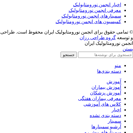
اخبار انجمن نورومتابولیک
معرفی انجمن نورومتابولیک
سمینارهای انجمن نورومتابولیک
کمیسیون های انجمن نورومتابولیک
© تمامی حقوق برای انجمن نورومتابولیک ایران محفوظ است. طراحی
و توسعه
گروه طراحی رزان
انجمن نورومتابولیک ایران
بستن
جستجو
منو
دسته بندی‌ها
آموزش
آموزش بیماران
آموزش پزشکان
معرفی بیماران هفتگی
کلاس های آموزشی
اخبار
دسته بندی نشده
سمینار
آرشیو سمینارها
سمینارهای پیش رو