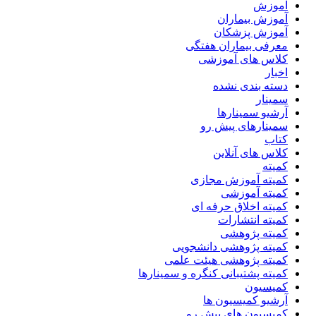
آموزش
آموزش بیماران
آموزش پزشکان
معرفی بیماران هفتگی
کلاس های آموزشی
اخبار
دسته بندی نشده
سمینار
آرشیو سمینارها
سمینارهای پیش رو
کتاب
کلاس های آنلاین
کمیته
کمیته آموزش مجازی
کمیته آموزشی
کمیته اخلاق حرفه ای
کمیته انتشارات
کمیته پژوهشی
کمیته پژوهشی دانشجویی
کمیته پژوهشی هیئت علمی
کمیته پشتیبانی کنگره و سمینارها
کمیسیون
آرشیو کمیسیون ها
کمیسیون های پیش رو