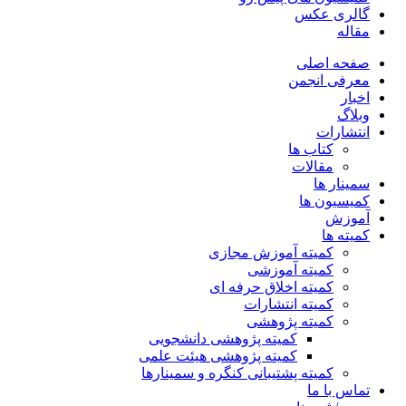
گالری عکس
مقاله
صفحه اصلی
معرفی انجمن
اخبار
وبلاگ
انتشارات
کتاب ها
مقالات
سمینار ها
کمیسیون ها
آموزش
کمیته ها
کمیته آموزش مجازی
کمیته آموزشی
کمیته اخلاق حرفه ای
کمیته انتشارات
کمیته پژوهشی
کمیته پژوهشی دانشجویی
کمیته پژوهشی هیئت علمی
کمیته پشتیبانی کنگره و سمینارها
تماس با ما