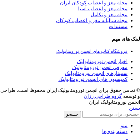
مجله مغز و اعصاب کودکان ایران
مجله مغز و اعصاب آسیا
مجله مغز و تکامل
مجله سالیانه مغز و اعصاب کودکان
مستندات
لینک های مهم
فروشگاه کتاب های انجمن نورومتابولیک
اخبار انجمن نورومتابولیک
معرفی انجمن نورومتابولیک
سمینارهای انجمن نورومتابولیک
کمیسیون های انجمن نورومتابولیک
© تمامی حقوق برای انجمن نورومتابولیک ایران محفوظ است. طراحی
و توسعه
گروه طراحی رزان
انجمن نورومتابولیک ایران
بستن
جستجو
منو
دسته بندی‌ها