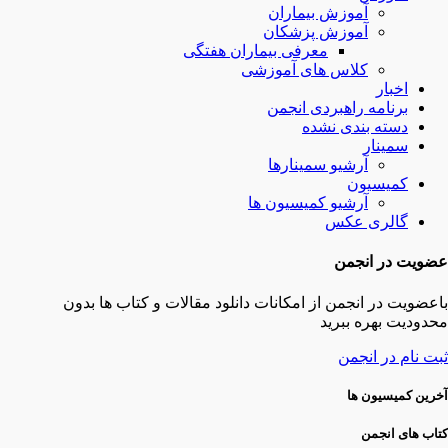
آموزش بیماران
آموزش پزشکان
معرفی بیماران هفتگی
کلاس های آموزشی
اخبار
برنامه راهبردی انجمن
دسته بندی نشده
سمینار
آرشیو سمینارها
کمیسیون
آرشیو کمیسیون ها
گالری عکس
عضویت در انجمن
باعضویت در انجمن از امکانات دانلود مقالات و کتاب ها بدون
محدودیت بهره ببرید
ثبت نام در انجمن
آخرین کمیسیون ها
کتاب های انجمن