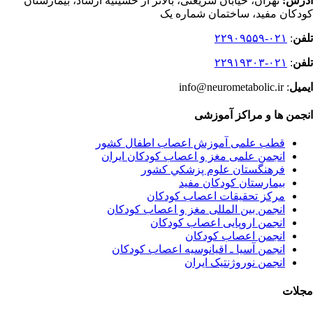
آدرس:
تهران، خیابان شریعتی، بالاتر از حسینیه ارشاد، بیمارستان
کودکان مفید، ساختمان شماره یک
تلفن
:
۰۲۱-۲۲۹۰۹۵۵۹
تلفن
:
۰۲۱-۲۲۹۱۹۳۰۳
ایمیل
: info@neurometabolic.ir
انجمن ها و مراکز آموزشی
قطب علمی آموزش اعصاب اطفال کشور
انجمن علمی مغز و اعصاب کودکان ایران
فرهنگستان علوم پزشكي كشور
بیمارستان کودکان مفید
مرکز تحقیقات اعصاب کودکان
انجمن بین المللی مغز و اعصاب کودکان
انجمن اروپایی اعصاب کودکان
انجمن اعصاب کودکان
انجمن آسیا ـ اقیانوسیه اعصاب کودکان
انجمن نوروژنتیک ایران
مجلات