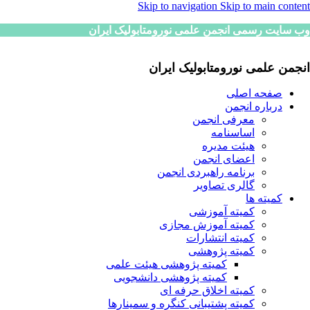
Skip to navigation
Skip to main content
وب سایت رسمی انجمن علمی نورومتابولیک ایران
انجمن علمی نورومتابولیک ایران
صفحه اصلی
درباره انجمن
معرفی انجمن
اساسنامه
هیئت مدیره
اعضای انجمن
برنامه راهبردی انجمن
گالری تصاویر
کمیته ها
کمیته آموزشی
کمیته آموزش مجازی
کمیته انتشارات
کمیته پژوهشی
کمیته پژوهشی هیئت علمی
کمیته پژوهشی دانشجویی
کمیته اخلاق حرفه ای
کمیته پشتیبانی کنگره و سمینارها