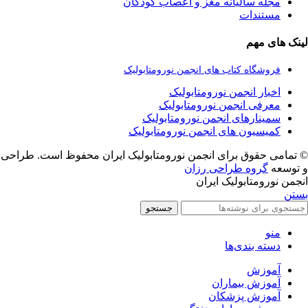
مجله سالیانه مغز و اعصاب کودکان
مستندات
لینک های مهم
فروشگاه کتاب های انجمن نورومتابولیک
اخبار انجمن نورومتابولیک
معرفی انجمن نورومتابولیک
سمینارهای انجمن نورومتابولیک
کمیسیون های انجمن نورومتابولیک
© تمامی حقوق برای انجمن نورومتابولیک ایران محفوظ است. طراحی
و توسعه
گروه طراحی رزان
انجمن نورومتابولیک ایران
بستن
جستجو
منو
دسته بندی‌ها
آموزش
آموزش بیماران
آموزش پزشکان