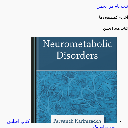
ثبت نام در انجمن
آخرین کمیسیون ها
کتاب های انجمن
کتاب اطلس
نورومتابولیک