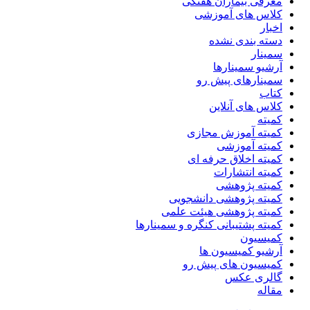
معرفی بیماران هفتگی
کلاس های آموزشی
اخبار
دسته بندی نشده
سمینار
آرشیو سمینارها
سمینارهای پیش رو
کتاب
کلاس های آنلاین
کمیته
کمیته آموزش مجازی
کمیته آموزشی
کمیته اخلاق حرفه ای
کمیته انتشارات
کمیته پژوهشی
کمیته پژوهشی دانشجویی
کمیته پژوهشی هیئت علمی
کمیته پشتیبانی کنگره و سمینارها
کمیسیون
آرشیو کمیسیون ها
کمیسیون های پیش رو
گالری عکس
مقاله