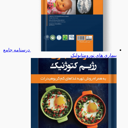
درسنامه جامع
بیماری های نورومتابولیک