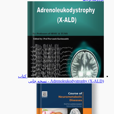
کتاب
Adrenoleukodystrophy (X-ALD) - نسخه چاپی