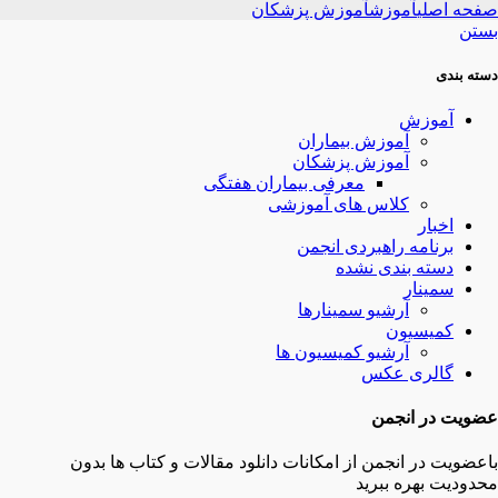
صفحه اصلی
آموزش
آموزش پزشکان
بستن
دسته بندی
آموزش
آموزش بیماران
آموزش پزشکان
معرفی بیماران هفتگی
کلاس های آموزشی
اخبار
برنامه راهبردی انجمن
دسته بندی نشده
سمینار
آرشیو سمینارها
کمیسیون
آرشیو کمیسیون ها
گالری عکس
عضویت در انجمن
باعضویت در انجمن از امکانات دانلود مقالات و کتاب ها بدون
محدودیت بهره ببرید