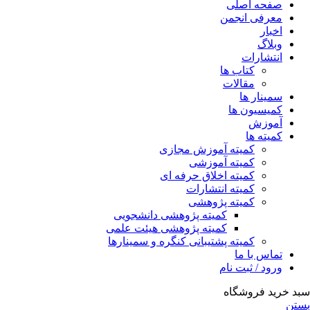
صفحه اصلی
معرفی انجمن
اخبار
وبلاگ
انتشارات
کتاب ها
مقالات
سمینار ها
کمیسیون ها
آموزش
کمیته ها
کمیته آموزش مجازی
کمیته آموزشی
کمیته اخلاق حرفه ای
کمیته انتشارات
کمیته پژوهشی
کمیته پژوهشی دانشجویی
کمیته پژوهشی هیئت علمی
کمیته پشتیبانی کنگره و سمینارها
تماس با ما
ورود / ثبت نام
سبد خرید فروشگاه
بستن