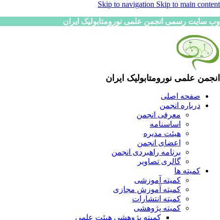
Skip to navigation
Skip to main content
وب سایت رسمی انجمن علمی نورومتابولیک ایران
انجمن علمی نورومتابولیک ایران
صفحه اصلی
درباره انجمن
معرفی انجمن
اساسنامه
هیئت مدیره
اعضای انجمن
برنامه راهبردی انجمن
گالری تصاویر
کمیته ها
کمیته آموزشی
کمیته آموزش مجازی
کمیته انتشارات
کمیته پژوهشی
کمیته پژوهشی هیئت علمی