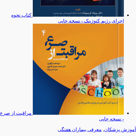
کتاب نحوه
اجرای رژیم کتوژینک - نسخه چاپی
مراقبت از صرع
- نسخه چاپی
آموزش پزشکان
,
معرفی بیماران هفتگی