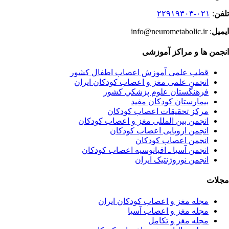
تلفن
:
۰۲۱-۲۲۹۱۹۳۰۳
ایمیل
: info@neurometabolic.ir
انجمن ها و مراکز آموزشی
قطب علمی آموزش اعصاب اطفال کشور
انجمن علمی مغز و اعصاب کودکان ایران
فرهنگستان علوم پزشكي كشور
بیمارستان کودکان مفید
مرکز تحقیقات اعصاب کودکان
انجمن بین المللی مغز و اعصاب کودکان
انجمن اروپایی اعصاب کودکان
انجمن اعصاب کودکان
انجمن آسیا ـ اقیانوسیه اعصاب کودکان
انجمن نوروژنتیک ایران
مجلات
مجله مغز و اعصاب کودکان ایران
مجله مغز و اعصاب آسیا
مجله مغز و تکامل