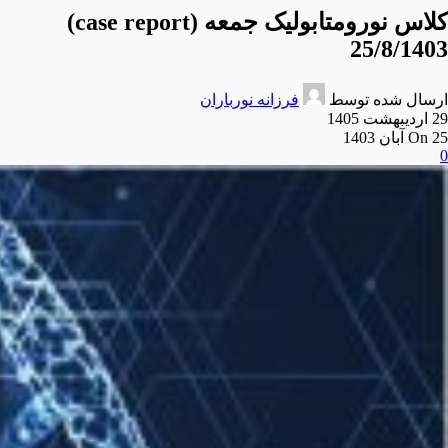
کلاس نورومتابولیک جمعه (case report)
25/8/1403
ارسال شده توسط
فرزانه نورباران
29 اردیبهشت 1405
On 25 آبان 1403
0