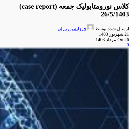
کلاس نورومتابولیک جمعه (case report)
26/5/1403
ارسال شده توسط
فرزانه نورباران
21 شهریور 1403
On 26 مرداد 1403
0