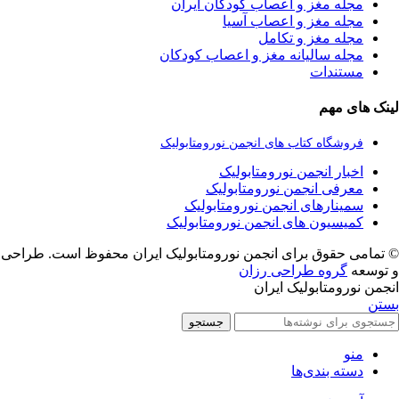
مجله مغز و اعصاب کودکان ایران
مجله مغز و اعصاب آسیا
مجله مغز و تکامل
مجله سالیانه مغز و اعصاب کودکان
مستندات
لینک های مهم
فروشگاه کتاب های انجمن نورومتابولیک
اخبار انجمن نورومتابولیک
معرفی انجمن نورومتابولیک
سمینارهای انجمن نورومتابولیک
کمیسیون های انجمن نورومتابولیک
© تمامی حقوق برای انجمن نورومتابولیک ایران محفوظ است. طراحی
و توسعه
گروه طراحی رزان
انجمن نورومتابولیک ایران
بستن
جستجو
منو
دسته بندی‌ها