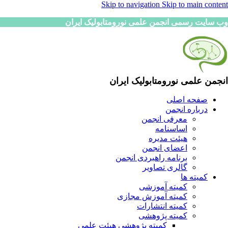
Skip to navigation
Skip to main content
وب سایت رسمی انجمن علمی نورومتابولیک ایران
انجمن علمی نورومتابولیک ایران
صفحه اصلی
درباره انجمن
معرفی انجمن
اساسنامه
هیئت مدیره
اعضای انجمن
برنامه راهبردی انجمن
گالری تصاویر
کمیته ها
کمیته آموزشی
کمیته آموزش مجازی
کمیته انتشارات
کمیته پژوهشی
کمیته پژوهشی هیئت علمی