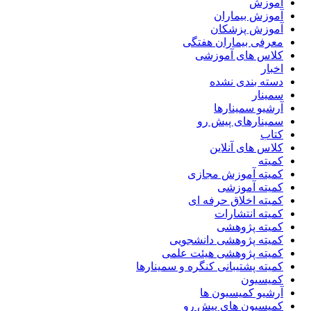
آموزش
آموزش بیماران
آموزش پزشکان
معرفی بیماران هفتگی
کلاس های آموزشی
اخبار
دسته بندی نشده
سمینار
آرشیو سمینارها
سمینارهای پیش رو
کتاب
کلاس های آنلاین
کمیته
کمیته آموزش مجازی
کمیته آموزشی
کمیته اخلاق حرفه ای
کمیته انتشارات
کمیته پژوهشی
کمیته پژوهشی دانشجویی
کمیته پژوهشی هیئت علمی
کمیته پشتیبانی کنگره و سمینارها
کمیسیون
آرشیو کمیسیون ها
کمیسیون های پیش رو