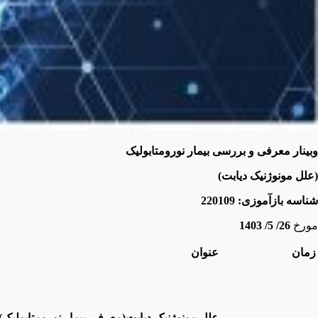
وبینار معرفی و بررسی بیمار نورومتابولیک
(علل مونوژنیک دیابت)
شناسه بازآموزی:
220109
مورخ
26/ 5/ 1403
زمان
عنوان
علل مونوژنیک دیابت(معرفی بیمار نورومتابولیک)