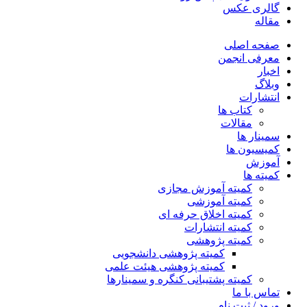
گالری عکس
مقاله
صفحه اصلی
معرفی انجمن
اخبار
وبلاگ
انتشارات
کتاب ها
مقالات
سمینار ها
کمیسیون ها
آموزش
کمیته ها
کمیته آموزش مجازی
کمیته آموزشی
کمیته اخلاق حرفه ای
کمیته انتشارات
کمیته پژوهشی
کمیته پژوهشی دانشجویی
کمیته پژوهشی هیئت علمی
کمیته پشتیبانی کنگره و سمینارها
تماس با ما
ورود / ثبت نام