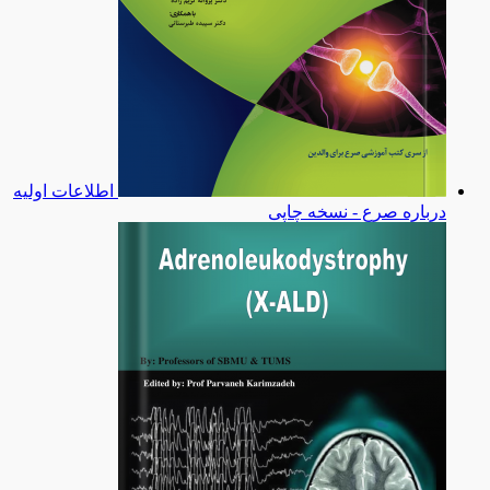
اطلاعات اولیه
درباره صرع - نسخه چاپی