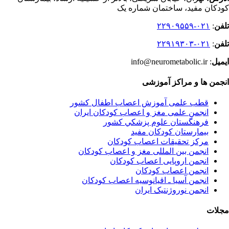
کودکان مفید، ساختمان شماره یک
تلفن
:
۰۲۱-۲۲۹۰۹۵۵۹
تلفن
:
۰۲۱-۲۲۹۱۹۳۰۳
ایمیل
: info@neurometabolic.ir
انجمن ها و مراکز آموزشی
قطب علمی آموزش اعصاب اطفال کشور
انجمن علمی مغز و اعصاب کودکان ایران
فرهنگستان علوم پزشكي كشور
بیمارستان کودکان مفید
مرکز تحقیقات اعصاب کودکان
انجمن بین المللی مغز و اعصاب کودکان
انجمن اروپایی اعصاب کودکان
انجمن اعصاب کودکان
انجمن آسیا ـ اقیانوسیه اعصاب کودکان
انجمن نوروژنتیک ایران
مجلات