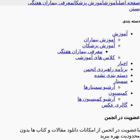
صفحه اصلی
آموزش
آموزش پزشکان
معرفی بیماران هفتگی
بستن
دسته بندی
آموزش
آموزش بیماران
آموزش پزشکان
معرفی بیماران هفتگی
کلاس های آموزشی
اخبار
برنامه راهبردی انجمن
دسته بندی نشده
سمینار
آرشیو سمینارها
کمیسیون
آرشیو کمیسیون ها
گالری عکس
عضویت در انجمن
باعضویت در انجمن از امکانات دانلود مقالات و کتاب ها بدون
محدودیت بهره ببرید