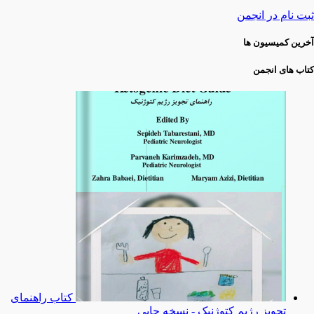
ثبت نام در انجمن
آخرین کمیسیون ها
کتاب های انجمن
کتاب راهنمای
تجویز رژیم کتوژنیک - نسخه چاپی