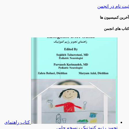
ثبت نام در انجمن
آخرین کمیسیون ها
کتاب های انجمن
کتاب راهنمای
تجویز رژیم کتوژنیک - نسخه چاپی