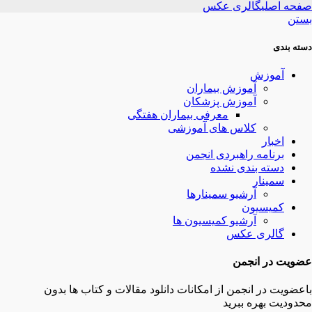
صفحه اصلی
گالری عکس
بستن
دسته بندی
آموزش
آموزش بیماران
آموزش پزشکان
معرفی بیماران هفتگی
کلاس های آموزشی
اخبار
برنامه راهبردی انجمن
دسته بندی نشده
سمینار
آرشیو سمینارها
کمیسیون
آرشیو کمیسیون ها
گالری عکس
عضویت در انجمن
باعضویت در انجمن از امکانات دانلود مقالات و کتاب ها بدون
محدودیت بهره ببرید