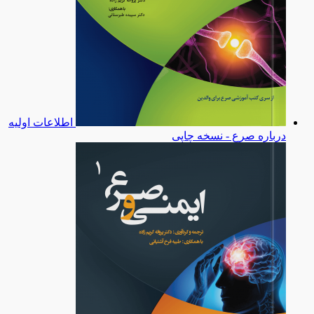
اطلاعات اولیه
درباره صرع - نسخه چاپی