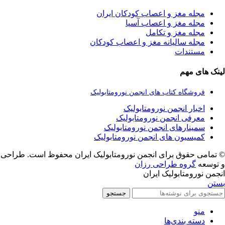
مجله مغز و اعصاب کودکان ایران
مجله مغز و اعصاب آسیا
مجله مغز و تکامل
مجله سالیانه مغز و اعصاب کودکان
مستندات
لینک های مهم
فروشگاه کتاب های انجمن نورومتابولیک
اخبار انجمن نورومتابولیک
معرفی انجمن نورومتابولیک
سمینارهای انجمن نورومتابولیک
کمیسیون های انجمن نورومتابولیک
© تمامی حقوق برای انجمن نورومتابولیک ایران محفوظ است. طراحی
و توسعه
گروه طراحی رزان
انجمن نورومتابولیک ایران
بستن
جستجو
منو
دسته بندی‌ها