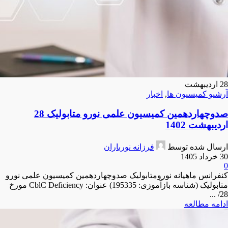
28
اردیبهشت
آرشیو کمیسیون ها
,
اخبار
صدوچهاردهمین کمیسیون علمی نورو متابولیک 28
اردیبهشت 1402
ارسال شده توسط
فرزانه نورباران
30 خرداد 1405
0
کنفرانس ماهیانه نورومتابولیک صدوچهاردهمین کمیسیون علمی نورو
متابولیک (شناسه بازآموزی: 195335) عنوان: CblC Deficiency مورخ
28/ ...
ادامه مطالعه