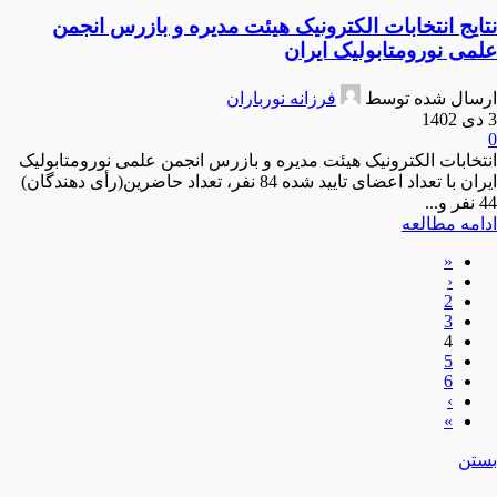
نتایج انتخابات الکترونیک هیئت مدیره و بازرس انجمن
علمی نورومتابولیک ایران
ارسال شده توسط
فرزانه نورباران
3 دی 1402
0
انتخابات الکترونیک هیئت مدیره و بازرس انجمن علمی نورومتابولیک
ایران با تعداد اعضای تایید شده 84 نفر، تعداد حاضرین(رأی دهندگان)
44 نفر و...
ادامه مطالعه
«
‹
2
3
4
5
6
›
»
بستن