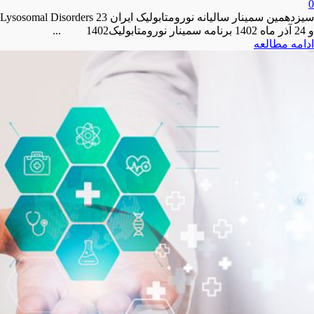
0
سیزدهمین سمینار سالیانه نورومتابولیک ایران Lysosomal Disorders 23
و 24 آذر ماه 1402 برنامه سمینار نورومتابولیک1402 ...
ادامه مطالعه