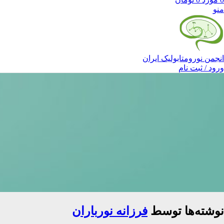
منو
انجمن نورومتابولیک ایران
ورود / ثبت نام
نوشته‌ها توسط
فرزانه نورباران