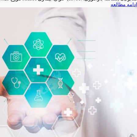
ادامه مطالعه