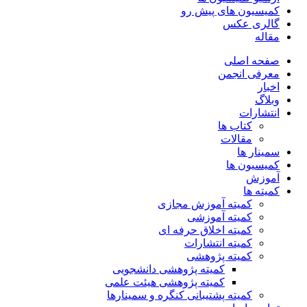
کمیسیون های پیش رو
گالری عکس
مقاله
صفحه اصلی
معرفی انجمن
اخبار
وبلاگ
انتشارات
کتاب ها
مقالات
سمینار ها
کمیسیون ها
آموزش
کمیته ها
کمیته آموزش مجازی
کمیته آموزشی
کمیته اخلاق حرفه ای
کمیته انتشارات
کمیته پژوهشی
کمیته پژوهشی دانشجویی
کمیته پژوهشی هیئت علمی
کمیته پشتیبانی کنگره و سمینارها