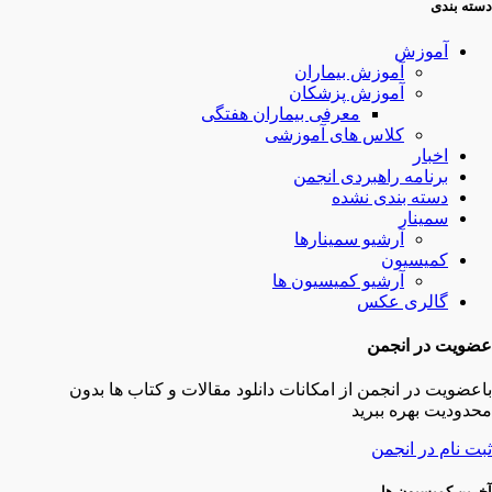
دسته بندی
آموزش
آموزش بیماران
آموزش پزشکان
معرفی بیماران هفتگی
کلاس های آموزشی
اخبار
برنامه راهبردی انجمن
دسته بندی نشده
سمینار
آرشیو سمینارها
کمیسیون
آرشیو کمیسیون ها
گالری عکس
عضویت در انجمن
باعضویت در انجمن از امکانات دانلود مقالات و کتاب ها بدون
محدودیت بهره ببرید
ثبت نام در انجمن
آخرین کمیسیون ها