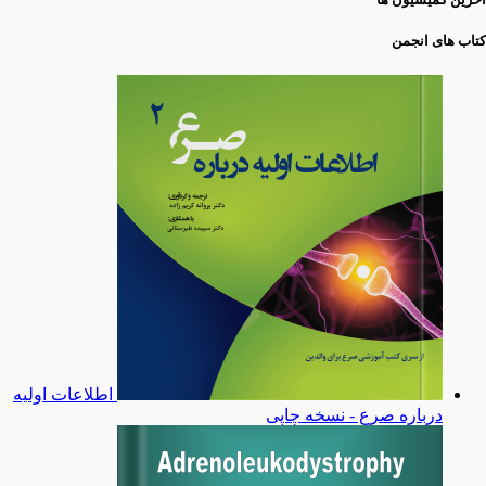
کتاب های انجمن
اطلاعات اولیه
درباره صرع - نسخه چاپی