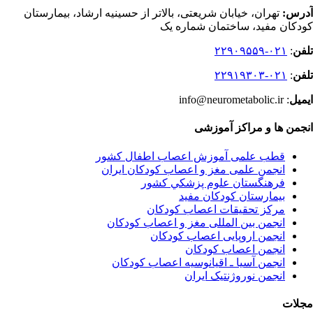
آدرس:
تهران، خیابان شریعتی، بالاتر از حسینیه ارشاد، بیمارستان
کودکان مفید، ساختمان شماره یک
تلفن
:
۰۲۱-۲۲۹۰۹۵۵۹
تلفن
:
۰۲۱-۲۲۹۱۹۳۰۳
ایمیل
: info@neurometabolic.ir
انجمن ها و مراکز آموزشی
قطب علمی آموزش اعصاب اطفال کشور
انجمن علمی مغز و اعصاب کودکان ایران
فرهنگستان علوم پزشكي كشور
بیمارستان کودکان مفید
مرکز تحقیقات اعصاب کودکان
انجمن بین المللی مغز و اعصاب کودکان
انجمن اروپایی اعصاب کودکان
انجمن اعصاب کودکان
انجمن آسیا ـ اقیانوسیه اعصاب کودکان
انجمن نوروژنتیک ایران
مجلات