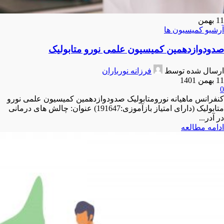
11
بهمن
آرشیو کمیسیون ها
صدودوازدهمین کمیسیون علمی نورو متابولیک
ارسال شده توسط
فرزانه نورباران
11 بهمن 1401
0
کنفرانس ماهیانه نورومتابولیک صدودوازدهمین کمیسیون علمی نورو
متابولیک (دارای امتیاز بازآموزی:191647) عنوان: چالش های درمانی
در آدر...
ادامه مطالعه