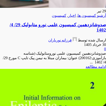
29
تیر
آرشیو کمیسیون ها
,
اخبار
,
کمیسیون
صدوشانزدهمین کمیسیون علمی نورو متابولیک 29/ 4/
1402
ارسال شده توسط
فرزانه نورباران
30 خرداد 1405
0
صدوشانزدهمین کمیسیون علمی نورومتابولیک (شناسه
بازآموزی:200162) عنوان: بیماران مبتلا به نیمن پیک تایپ C مورخ 29/
4/ 1402 ...
ادامه مطالعه