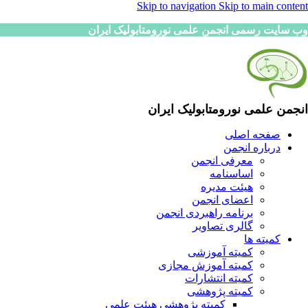
Skip to navigation
Skip to main content
وب سایت رسمی انجمن علمی نورومتابولیک ایران
انجمن علمی نورومتابولیک ایران
صفحه اصلی
درباره انجمن
معرفی انجمن
اساسنامه
هیئت مدیره
اعضای انجمن
برنامه راهبردی انجمن
گالری تصاویر
کمیته ها
کمیته آموزشی
کمیته آموزش مجازی
کمیته انتشارات
کمیته پژوهشی
کمیته پژوهشی هیئت علمی