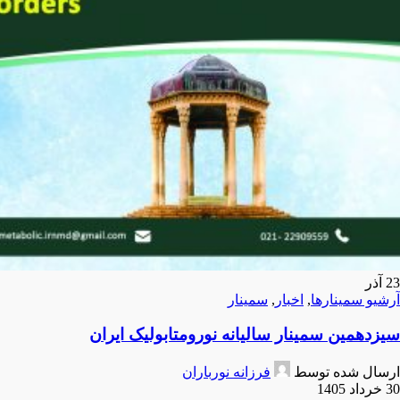
23
آذر
آرشیو سمینارها
,
اخبار
,
سمینار
سیزدهمین سمینار سالیانه نورومتابولیک ایران
ارسال شده توسط
فرزانه نورباران
30 خرداد 1405