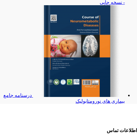
- نسخه چاپی
درسنامه جامع
بیماری های نورومتابولیک
اطلاعات تماس