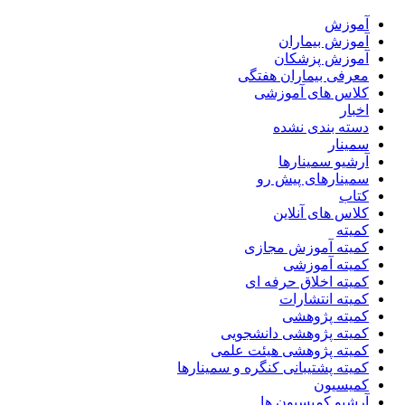
آموزش
آموزش بیماران
آموزش پزشکان
معرفی بیماران هفتگی
کلاس های آموزشی
اخبار
دسته بندی نشده
سمینار
آرشیو سمینارها
سمینارهای پیش رو
کتاب
کلاس های آنلاین
کمیته
کمیته آموزش مجازی
کمیته آموزشی
کمیته اخلاق حرفه ای
کمیته انتشارات
کمیته پژوهشی
کمیته پژوهشی دانشجویی
کمیته پژوهشی هیئت علمی
کمیته پشتیبانی کنگره و سمینارها
کمیسیون
آرشیو کمیسیون ها