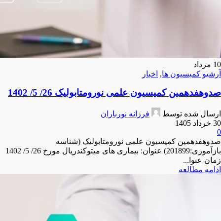
10
مرداد
آرشیو کمیسیون ها
,
اخبار
صدوهفدهمین کمیسیون علمی نورومتابولیک 26/ 5/ 1402
ارسال شده توسط
فرزانه نورباران
30 خرداد 1405
0
صدوهفدهمین کمیسیون علمی نورومتابولیک (شناسه
بازآموزی:201899) عنوان: بیماری های میتوکندریال مورخ 26/ 5/ 1402
زمان عنوا...
ادامه مطالعه