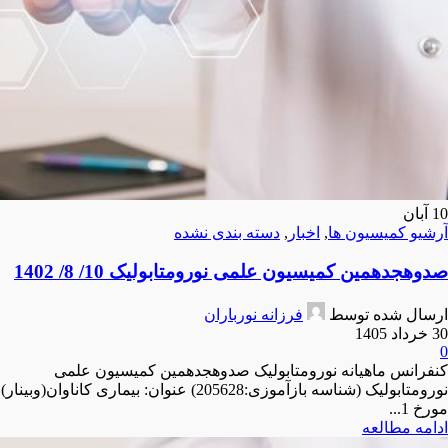
10
آبان
آرشیو کمیسیون ها
,
اخبار
,
دسته بندی نشده
صدوهجدهمین کمیسیون علمی نورومتابولیک 10/ 8/ 1402
ارسال شده توسط
فرزانه نورباران
30 خرداد 1405
0
کنفرانس ماهیانه نورومتابولیک صدوهجدهمین کمیسیون علمی
نورومتابولیک (شناسه بازآموزی:205628) عنوان: بیماری کاناوان(وبینار)
مورخ 1...
ادامه مطالعه