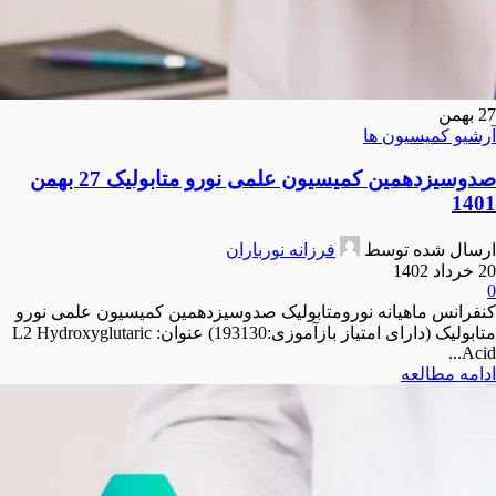
27
بهمن
آرشیو کمیسیون ها
صدوسیزدهمین کمیسیون علمی نورو متابولیک 27 بهمن
1401
ارسال شده توسط
فرزانه نورباران
20 خرداد 1402
0
کنفرانس ماهیانه نورومتابولیک صدوسیزدهمین کمیسیون علمی نورو
متابولیک (دارای امتیاز بازآموزی:193130) عنوان: L2 Hydroxyglutaric
Acid...
ادامه مطالعه