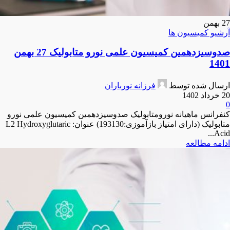
27
بهمن
آرشیو کمیسیون ها
صدوسیزدهمین کمیسیون علمی نورو متابولیک 27 بهمن
1401
ارسال شده توسط
فرزانه نورباران
20 خرداد 1402
0
کنفرانس ماهیانه نورومتابولیک صدوسیزدهمین کمیسیون علمی نورو
متابولیک (دارای امتیاز بازآموزی:193130) عنوان: L2 Hydroxyglutaric
Acid...
ادامه مطالعه