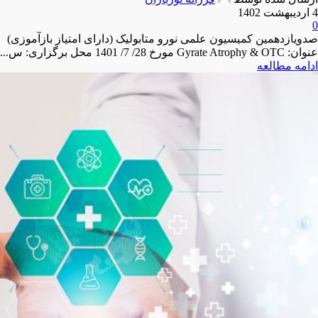
4 اردیبهشت 1402
0
صدویازدهمین کمیسیون علمی نورو متابولیک (دارای امتیاز بازآموزی)
عنوان: Gyrate Atrophy & OTC مورخ 28/ 7/ 1401 محل برگزاری: س...
ادامه مطالعه