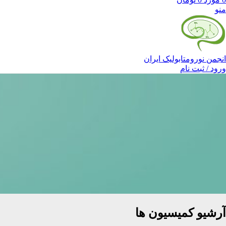
منو
انجمن نورومتابولیک ایران
ورود / ثبت نام
آرشیو کمیسیون ها