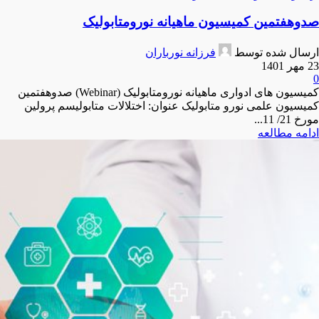
صدوهفتمین کمیسیون ماهیانه نورومتابولیک
ارسال شده توسط
فرزانه نورباران
23 مهر 1401
0
کمیسیون های ادواری ماهیانه نورومتابولیک (Webinar) صدوهفتمین
کمیسیون علمی نورو متابولیک عنوان: اختلالات متابولیسم پرولین
مورخ 21/ 11...
ادامه مطالعه