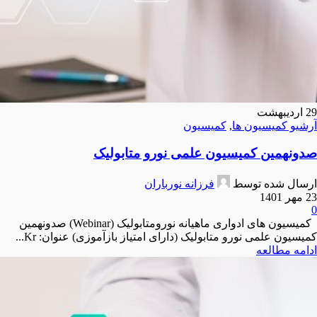
29
اردیبهشت
آرشیو کمیسیون ها
,
کمیسیون
صدونهمین کمیسیون علمی نورو متابولیک
ارسال شده توسط
فرزانه نورباران
23 مهر 1401
0
کمیسیون های ادواری ماهیانه نورومتابولیک (Webinar) صدونهمین
کمیسیون علمی نورو متابولیک (دارای امتیاز بازآموزی) عنوان: Kr...
ادامه مطالعه