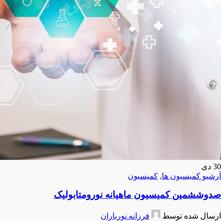
30
دی
آرشیو کمیسیون ها
,
کمیسیون
صدوششمین کمیسیون ماهیانه نورومتابولیک
ارسال شده توسط
فرزانه نورباران