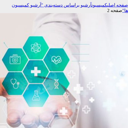
صفحه اصلی
کمیسیون
آرشیو براساس دسته‌بندی "آرشیو کمیسیون
ها"
صفحه 2