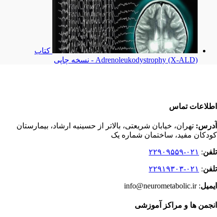
کتاب
Adrenoleukodystrophy (X-ALD) - نسخه چاپی
اطلاعات تماس
آدرس:
تهران، خیابان شریعتی، بالاتر از حسینیه ارشاد، بیمارستان
کودکان مفید، ساختمان شماره یک
تلفن
:
۰۲۱-۲۲۹۰۹۵۵۹
تلفن
:
۰۲۱-۲۲۹۱۹۳۰۳
ایمیل
: info@neurometabolic.ir
انجمن ها و مراکز آموزشی