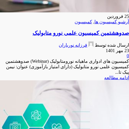
25
فروردین
آرشیو کمیسیون ها
,
کمیسیون
صدوهشتمین کمیسیون علمی نورو متابولیک
ارسال شده توسط
فرزانه نورباران
23 مهر 1401
0
کمیسیون های ادواری ماهیانه نورومتابولیک (Webinar) صدوهشتمین
کمیسیون علمی نورو متابولیک (دارای امتیاز بازآموزی) عنوان: نیمن
پیک تا...
ادامه مطالعه