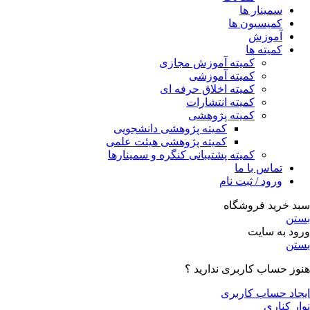
سمینار ها
کمیسیون ها
آموزش
کمیته ها
کمیته آموزش مجازی
کمیته آموزشی
کمیته اخلاق حرفه ای
کمیته انتشارات
کمیته پژوهشی
کمیته پژوهشی دانشجویی
کمیته پژوهشی هیئت علمی
کمیته پشتیبانی کنگره و سمینارها
تماس با ما
ورود / ثبت نام
سبد خرید فروشگاه
بستن
ورود به سایت
بستن
هنوز حساب کاربری ندارید ؟
ایجاد حساب کاربری
نوار کناری