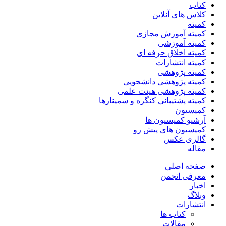
کتاب
کلاس های آنلاین
کمیته
کمیته آموزش مجازی
کمیته آموزشی
کمیته اخلاق حرفه ای
کمیته انتشارات
کمیته پژوهشی
کمیته پژوهشی دانشجویی
کمیته پژوهشی هیئت علمی
کمیته پشتیبانی کنگره و سمینارها
کمیسیون
آرشیو کمیسیون ها
کمیسیون های پیش رو
گالری عکس
مقاله
صفحه اصلی
معرفی انجمن
اخبار
وبلاگ
انتشارات
کتاب ها
مقالات