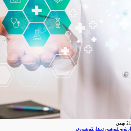
21
بهمن
آرشیو کمیسیون ها
,
کمیسیون