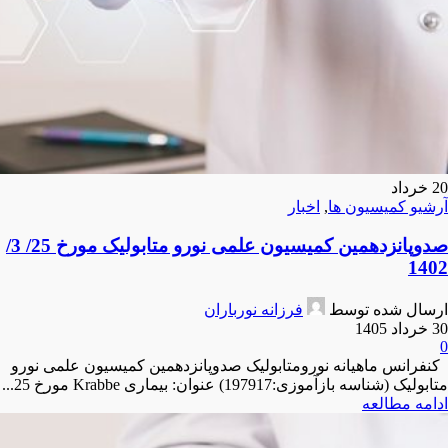
20
خرداد
آرشیو کمیسیون ها
,
اخبار
صدوپانزدهمین کمیسیون علمی نورو متابولیک مورخ 25/ 3/
1402
ارسال شده توسط
فرزانه نورباران
30 خرداد 1405
0
کنفرانس ماهیانه نورومتابولیک صدوپانزدهمین کمیسیون علمی نورو
متابولیک (شناسه بازآموزی:197917) عنوان: بیماری Krabbe مورخ 25...
ادامه مطالعه