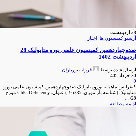
28
اردیبهشت
آرشیو کمیسیون ها
,
اخبار
صدوچهاردهمین کمیسیون علمی نورو متابولیک 28
اردیبهشت 1402
ارسال شده توسط
فرزانه نورباران
30 خرداد 1405
0
کنفرانس ماهیانه نورومتابولیک صدوچهاردهمین کمیسیون علمی نورو
متابولیک (شناسه بازآموزی: 195335) عنوان: CblC Deficiency مورخ
28/ ...
ادامه مطالعه