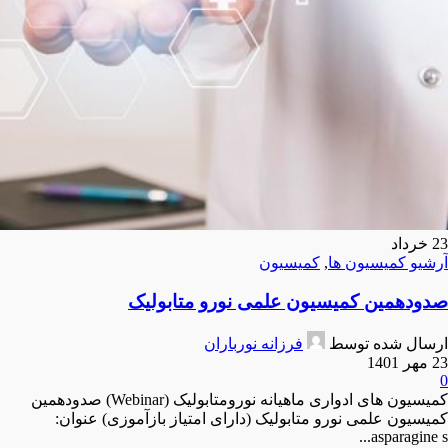
23
خرداد
آرشیو کمیسیون ها
,
کمیسیون
صدودهمین کمیسیون علمی نورو متابولیک
ارسال شده توسط
فرزانه نورباران
23 مهر 1401
0
کمیسیون های ادواری ماهیانه نورومتابولیک (Webinar) صدودهمین
کمیسیون علمی نورو متابولیک (دارای امتیاز بازآموزی) عنوان:
asparagine s...