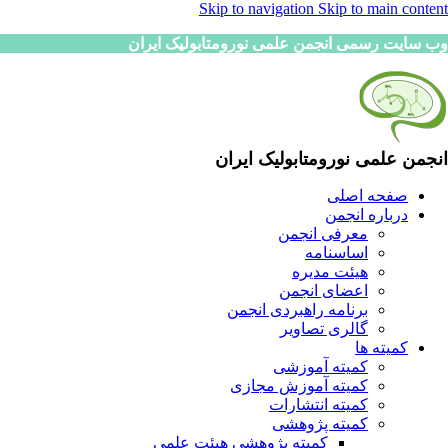
Skip to navigation
Skip to main content
وب سایت رسمی انجمن علمی نورومتابولیک ایران
انجمن علمی نورومتابولیک ایران
صفحه اصلی
درباره انجمن
معرفی انجمن
اساسنامه
هیئت مدیره
اعضای انجمن
برنامه راهبردی انجمن
گالری تصاویر
کمیته ها
کمیته آموزشی
کمیته آموزش مجازی
کمیته انتشارات
کمیته پژوهشی
کمیته پژوهشی هیئت علمی