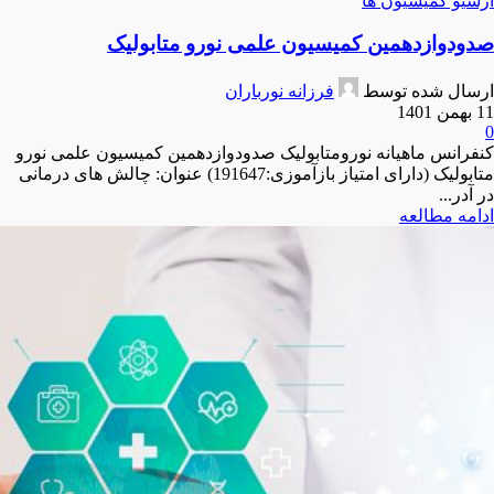
آرشیو کمیسیون ها
صدودوازدهمین کمیسیون علمی نورو متابولیک
ارسال شده توسط
فرزانه نورباران
11 بهمن 1401
0
کنفرانس ماهیانه نورومتابولیک صدودوازدهمین کمیسیون علمی نورو
متابولیک (دارای امتیاز بازآموزی:191647) عنوان: چالش های درمانی
در آدر...
ادامه مطالعه