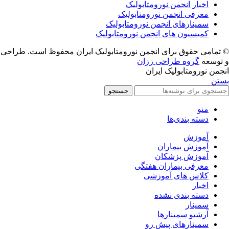
اخبار انجمن نورومتابولیک
معرفی انجمن نورومتابولیک
سمینارهای انجمن نورومتابولیک
کمیسیون های انجمن نورومتابولیک
© تمامی حقوق برای انجمن نورومتابولیک ایران محفوظ است. طراحی
و توسعه
گروه طراحی رزان
انجمن نورومتابولیک ایران
بستن
جستجو
منو
دسته بندی‌ها
آموزش
آموزش بیماران
آموزش پزشکان
معرفی بیماران هفتگی
کلاس های آموزشی
اخبار
دسته بندی نشده
سمینار
آرشیو سمینارها
سمینارهای پیش رو