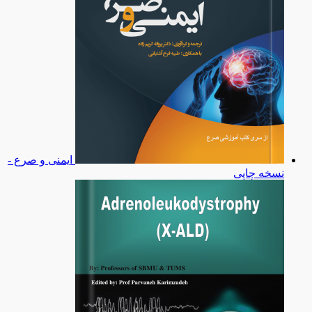
ایمنی و صرع -
نسخه چاپی