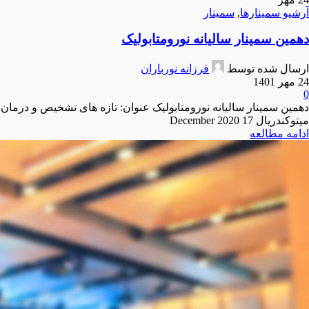
آرشیو سمینارها
,
سمینار
دهمین سمینار سالیانه نورومتابولیک
ارسال شده توسط
فرزانه نورباران
24 مهر 1401
0
دهمین سمینار سالیانه نورومتابولیک عنوان: تازه های تشخیص و درمان
میتوکندریال 17 December 2020
ادامه مطالعه