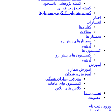
کمیته پژوهشی دانشجویی
کمیته اخلاق حرفه ای
کمیته پشتیبانی کنگره و سمینارها
اخبار
انتشارات
کتاب ها
مقالات
سمینار ها
سمینارهای پیش رو
آرشیو
کمیسیون ها
کمیسیون های پیش رو
آرشیو
آموزش
آموزش بیماران
آموزش پزشکان
معرفی بیماران هفتگی
کمیسیون های ماهانه
کلاس های آنلاین
تماس با ما
عضویت
ورود / ثبت نام
0
مورد
0
تومان