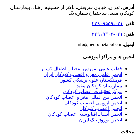
آدرس:
تهران، خیابان شریعتی، بالاتر از حسینیه ارشاد، بیمارستان
کودکان مفید، ساختمان شماره یک
تلفن
:
۰۲۱-۲۲۹۰۹۵۵۹
تلفن
:
۰۲۱-۲۲۹۱۹۳۰۳
ایمیل
: info@neurometabolic.ir
انجمن ها و مراکز آموزشی
قطب علمی آموزش اعصاب اطفال کشور
انجمن علمی مغز و اعصاب کودکان ایران
فرهنگستان علوم پزشكي كشور
بیمارستان کودکان مفید
مرکز تحقیقات اعصاب کودکان
انجمن بین المللی مغز و اعصاب کودکان
انجمن اروپایی اعصاب کودکان
انجمن اعصاب کودکان
انجمن آسیا ـ اقیانوسیه اعصاب کودکان
انجمن نوروژنتیک ایران
مجلات