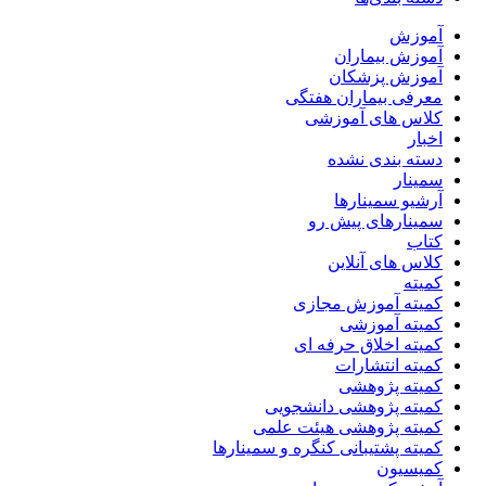
آموزش
آموزش بیماران
آموزش پزشکان
معرفی بیماران هفتگی
کلاس های آموزشی
اخبار
دسته بندی نشده
سمینار
آرشیو سمینارها
سمینارهای پیش رو
کتاب
کلاس های آنلاین
کمیته
کمیته آموزش مجازی
کمیته آموزشی
کمیته اخلاق حرفه ای
کمیته انتشارات
کمیته پژوهشی
کمیته پژوهشی دانشجویی
کمیته پژوهشی هیئت علمی
کمیته پشتیبانی کنگره و سمینارها
کمیسیون