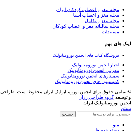
مجله مغز و اعصاب کودکان ایران
مجله مغز و اعصاب آسیا
مجله مغز و تکامل
مجله سالیانه مغز و اعصاب کودکان
مستندات
لینک های مهم
فروشگاه کتاب های انجمن نورومتابولیک
اخبار انجمن نورومتابولیک
معرفی انجمن نورومتابولیک
سمینارهای انجمن نورومتابولیک
کمیسیون های انجمن نورومتابولیک
© تمامی حقوق برای انجمن نورومتابولیک ایران محفوظ است. طراحی
و توسعه
گروه طراحی رزان
انجمن نورومتابولیک ایران
بستن
جستجو
منو
دسته بندی‌ها