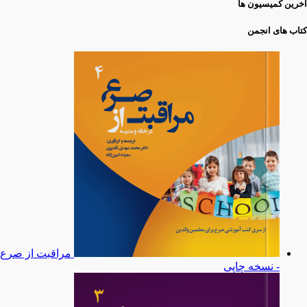
آخرین کمیسیون ها
کتاب های انجمن
مراقبت از صرع
- نسخه چاپی