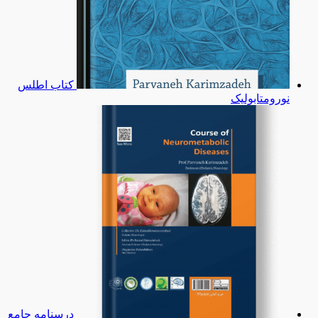
کتاب اطلس
نورومتابولیک
درسنامه جامع