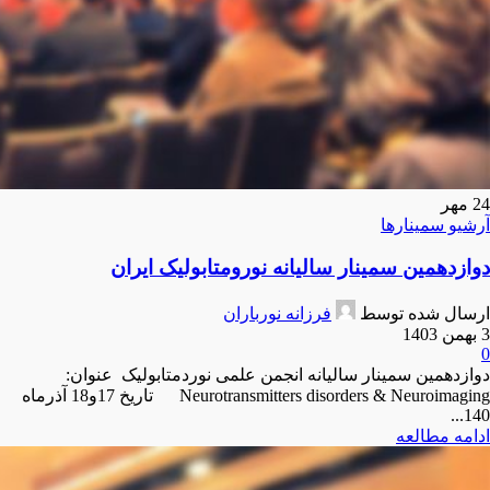
24
مهر
آرشیو سمینارها
دوازدهمین سمینار سالیانه نورومتابولیک ایران
ارسال شده توسط
فرزانه نورباران
3 بهمن 1403
0
دوازدهمین سمینار سالیانه انجمن علمی نوردمتابولیک عنوان:
Neurotransmitters disorders & Neuroimaging تاریخ 17و18 آذرماه
140...
ادامه مطالعه