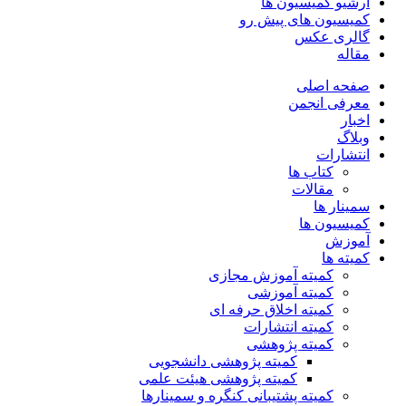
آرشیو کمیسیون ها
کمیسیون های پیش رو
گالری عکس
مقاله
صفحه اصلی
معرفی انجمن
اخبار
وبلاگ
انتشارات
کتاب ها
مقالات
سمینار ها
کمیسیون ها
آموزش
کمیته ها
کمیته آموزش مجازی
کمیته آموزشی
کمیته اخلاق حرفه ای
کمیته انتشارات
کمیته پژوهشی
کمیته پژوهشی دانشجویی
کمیته پژوهشی هیئت علمی
کمیته پشتیبانی کنگره و سمینارها