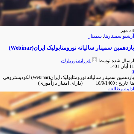
24
مهر
آرشیو سمینارها
,
سمینار
یازدهمین سمینار سالیانه نورومتابولیک ایران(Webinar)
ارسال شده توسط
فرزانه نورباران
11 آبان 1401
0
یازدهمین سمینار سالیانه نورومتابولیک ایران(Webinar) لکودیستروفی
ها تاریخ : 18/9/1400 (دارای امتیاز بازآموزی)
ادامه مطالعه