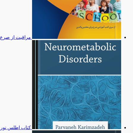
مراقبت از صرع 
کتاب اطلس نورو