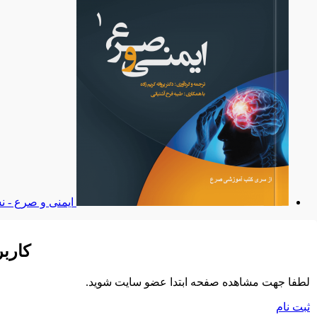
ایمنی و صرع - ن
کارب
لطفا جهت مشاهده صفحه ابتدا عضو سایت شوید.
ثبت نام