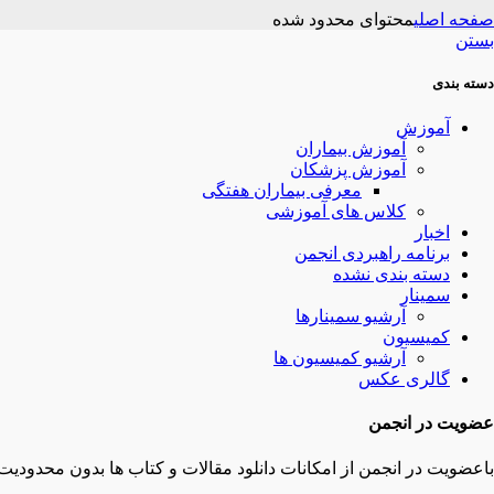
صفحه اصلی
محتوای محدود شده
بستن
دسته بندی
آموزش
آموزش بیماران
آموزش پزشکان
معرفی بیماران هفتگی
کلاس های آموزشی
اخبار
برنامه راهبردی انجمن
دسته بندی نشده
سمینار
آرشیو سمینارها
کمیسیون
آرشیو کمیسیون ها
گالری عکس
عضویت در انجمن
باعضویت در انجمن از امکانات دانلود مقالات و کتاب ها بدون محدودیت 