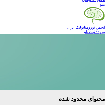
منو
انجمن نورومتابولیک ایران
ورود / ثبت نام
محتوای محدود شده