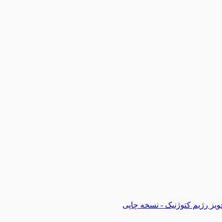
ویز رژیم کتوژنیک - نسخه چاپی