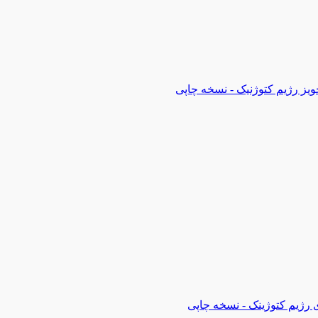
ویز رژیم کتوژنیک - نسخه چاپی
 رژیم کتوژینک - نسخه چاپی