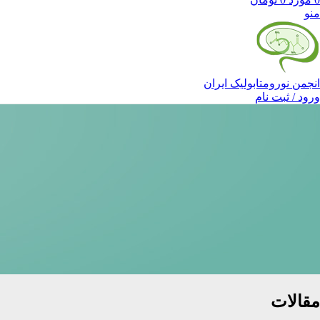
منو
انجمن نورومتابولیک ایران
ورود / ثبت نام
مقالات