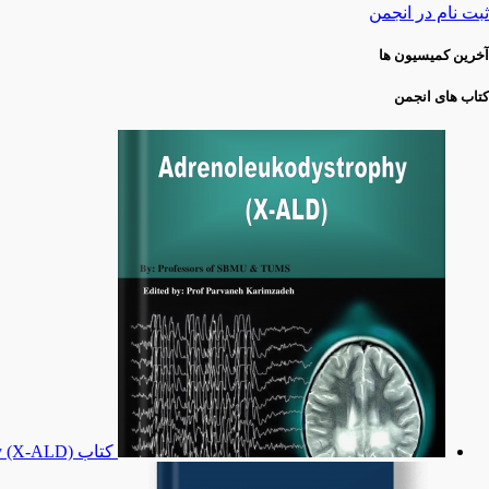
ثبت نام در انجمن
آخرین کمیسیون ها
کتاب های انجمن
کتاب Adrenoleukodystrophy (X-ALD) - نسخه چاپی