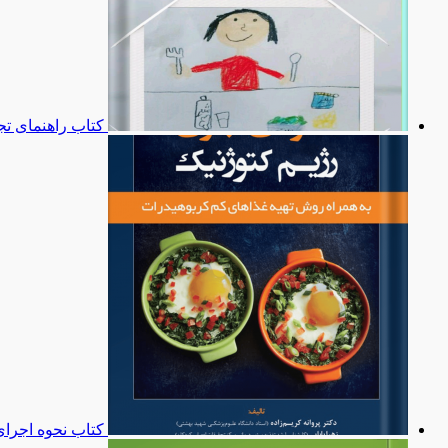
کتاب راهنمای تج
کتاب نحوه اجرای