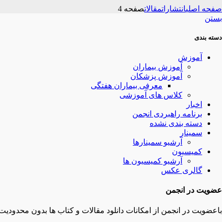
صفحه اصلی
انتشارات
مقالات
صفحه 4
بستن
دسته بندی
آموزش
آموزش بیماران
آموزش پزشکان
معرفی بیماران هفتگی
کلاس های آموزشی
اخبار
برنامه راهبردی انجمن
دسته بندی نشده
سمینار
آرشیو سمینارها
کمیسیون
آرشیو کمیسیون ها
گالری عکس
عضویت در انجمن
باعضویت در انجمن از امکانات دانلود مقالات و کتاب ها بدون محدودیت 