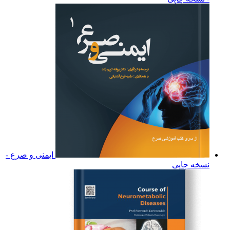
ایمنی و صرع -
نسخه چاپی