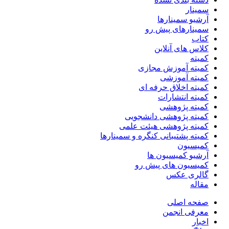
سمینار
آرشیو سمینارها
سمینارهای پیش رو
کتاب
کلاس های آنلاین
کمیته
کمیته آموزش مجازی
کمیته آموزشی
کمیته اخلاق حرفه ای
کمیته انتشارات
کمیته پژوهشی
کمیته پژوهشی دانشجویی
کمیته پژوهشی هیئت علمی
کمیته پشتیبانی کنگره و سمینارها
کمیسیون
آرشیو کمیسیون ها
کمیسیون های پیش رو
گالری عکس
مقاله
صفحه اصلی
معرفی انجمن
اخبار