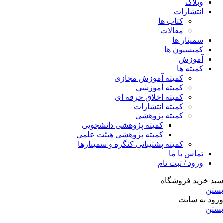
وبلاگ
انتشارات
کتاب ها
مقالات
سمینار ها
کمیسیون ها
آموزش
کمیته ها
کمیته آموزش مجازی
کمیته آموزشی
کمیته اخلاق حرفه ای
کمیته انتشارات
کمیته پژوهشی
کمیته پژوهشی دانشجویی
کمیته پژوهشی هیئت علمی
کمیته پشتیبانی کنگره و سمینارها
تماس با ما
ورود / ثبت نام
سبد خرید فروشگاه
بستن
ورود به سایت
بستن