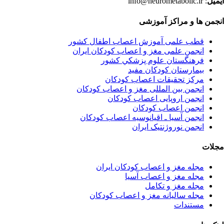
ایمیل
: info@neurometabolic.ir
انجمن ها و مراکز آموزشی
قطب علمی آموزش اعصاب اطفال کشور
انجمن علمی مغز و اعصاب کودکان ایران
فرهنگستان علوم پزشكي كشور
بیمارستان کودکان مفید
مرکز تحقیقات اعصاب کودکان
انجمن بین المللی مغز و اعصاب کودکان
انجمن اروپایی اعصاب کودکان
انجمن اعصاب کودکان
انجمن آسیا ـ اقیانوسیه اعصاب کودکان
انجمن نوروژنتیک ایران
مجلات
مجله مغز و اعصاب کودکان ایران
مجله مغز و اعصاب آسیا
مجله مغز و تکامل
مجله سالیانه مغز و اعصاب کودکان
مستندات