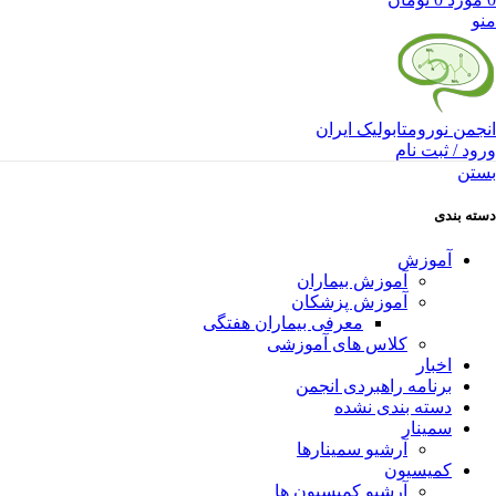
منو
انجمن نورومتابولیک ایران
ورود / ثبت نام
بستن
دسته بندی
آموزش
آموزش بیماران
آموزش پزشکان
معرفی بیماران هفتگی
کلاس های آموزشی
اخبار
برنامه راهبردی انجمن
دسته بندی نشده
سمینار
آرشیو سمینارها
کمیسیون
آرشیو کمیسیون ها