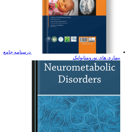
درسنامه جامع
بیماری های نورومتابولیک