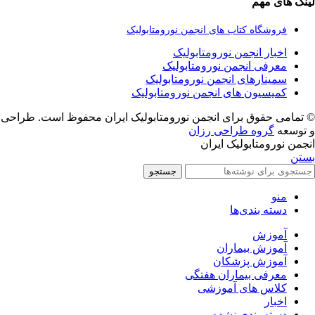
لینک های مهم
فروشگاه کتاب های انجمن نورومتابولیک
اخبار انجمن نورومتابولیک
معرفی انجمن نورومتابولیک
سمینارهای انجمن نورومتابولیک
کمیسیون های انجمن نورومتابولیک
© تمامی حقوق برای انجمن نورومتابولیک ایران محفوظ است. طراحی
و توسعه
گروه طراحی رزان
انجمن نورومتابولیک ایران
بستن
جستجو
منو
دسته بندی‌ها
آموزش
آموزش بیماران
آموزش پزشکان
معرفی بیماران هفتگی
کلاس های آموزشی
اخبار
دسته بندی نشده