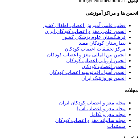
ایمیل
: info@neurometabolic.ir
انجمن ها و مراکز آموزشی
قطب علمی آموزش اعصاب اطفال کشور
انجمن علمی مغز و اعصاب کودکان ایران
فرهنگستان علوم پزشكي كشور
بیمارستان کودکان مفید
مرکز تحقیقات اعصاب کودکان
انجمن بین المللی مغز و اعصاب کودکان
انجمن اروپایی اعصاب کودکان
انجمن اعصاب کودکان
انجمن آسیا ـ اقیانوسیه اعصاب کودکان
انجمن نوروژنتیک ایران
مجلات
مجله مغز و اعصاب کودکان ایران
مجله مغز و اعصاب آسیا
مجله مغز و تکامل
مجله سالیانه مغز و اعصاب کودکان
مستندات