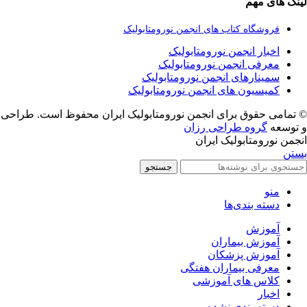
لینک های مهم
فروشگاه کتاب های انجمن نورومتابولیک
اخبار انجمن نورومتابولیک
معرفی انجمن نورومتابولیک
سمینارهای انجمن نورومتابولیک
کمیسیون های انجمن نورومتابولیک
© تمامی حقوق برای انجمن نورومتابولیک ایران محفوظ است. طراحی
و توسعه
گروه طراحی رزان
انجمن نورومتابولیک ایران
بستن
جستجو
منو
دسته بندی‌ها
آموزش
آموزش بیماران
آموزش پزشکان
معرفی بیماران هفتگی
کلاس های آموزشی
اخبار
دسته بندی نشده