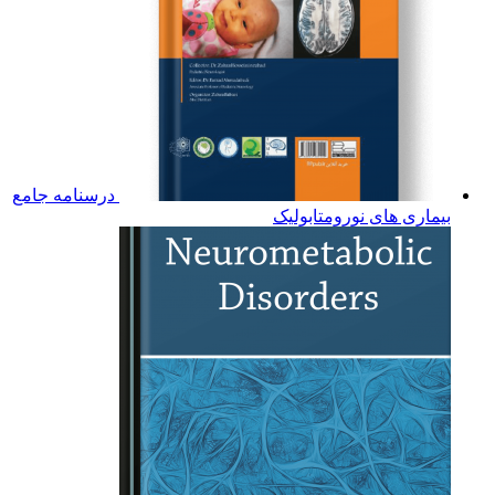
درسنامه جامع
بیماری های نورومتابولیک