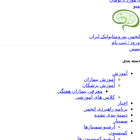
منو
انجمن نورومتابولیک ایران
ورود / ثبت نام
بستن
دسته بندی
آموزش
آموزش بیماران
آموزش پزشکان
معرفی بیماران هفتگی
کلاس های آموزشی
اخبار
برنامه راهبردی انجمن
دسته بندی نشده
سمینار
آرشیو سمینارها
کمیسیون
آرشیو کمیسیون ها