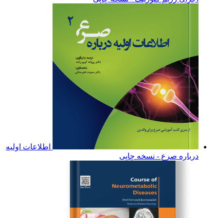
اطلاعات اولیه
درباره صرع - نسخه چاپی