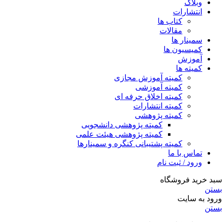
وبلاگ
انتشارات
کتاب ها
مقالات
سمینار ها
کمیسیون ها
آموزش
کمیته ها
کمیته آموزش مجازی
کمیته آموزشی
کمیته اخلاق حرفه ای
کمیته انتشارات
کمیته پژوهشی
کمیته پژوهشی دانشجویی
کمیته پژوهشی هیئت علمی
کمیته پشتیبانی کنگره و سمینارها
تماس با ما
ورود / ثبت نام
سبد خرید فروشگاه
بستن
ورود به سایت
بستن