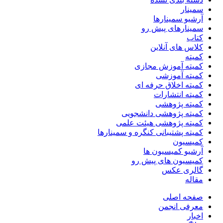
سمینار
آرشیو سمینارها
سمینارهای پیش رو
کتاب
کلاس های آنلاین
کمیته
کمیته آموزش مجازی
کمیته آموزشی
کمیته اخلاق حرفه ای
کمیته انتشارات
کمیته پژوهشی
کمیته پژوهشی دانشجویی
کمیته پژوهشی هیئت علمی
کمیته پشتیبانی کنگره و سمینارها
کمیسیون
آرشیو کمیسیون ها
کمیسیون های پیش رو
گالری عکس
مقاله
صفحه اصلی
معرفی انجمن
اخبار