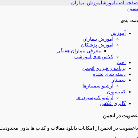
صفحه اصلی
آموزش
آموزش بیماران
بستن
دسته بندی
آموزش
آموزش بیماران
آموزش پزشکان
معرفی بیماران هفتگی
کلاس های آموزشی
اخبار
برنامه راهبردی انجمن
دسته بندی نشده
سمینار
آرشیو سمینارها
کمیسیون
آرشیو کمیسیون ها
گالری عکس
عضویت در انجمن
باعضویت در انجمن از امکانات دانلود مقالات و کتاب ها بدون محدودیت 