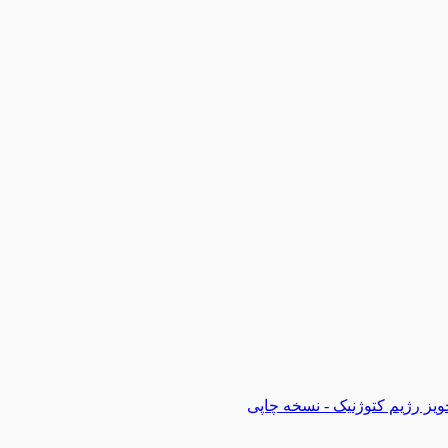
ویز رژیم کتوژنیک - نسخه چاپی