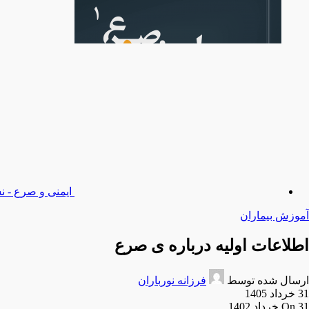
ایمنی و صرع - ن
آموزش بیماران
اطلاعات اولیه درباره ی صرع
ارسال شده توسط
فرزانه نورباران
31 خرداد 1405
On 31 خرداد 1402