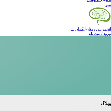
منو
انجمن نورومتابولیک ایران
ورود / ثبت نام
وبلاگ