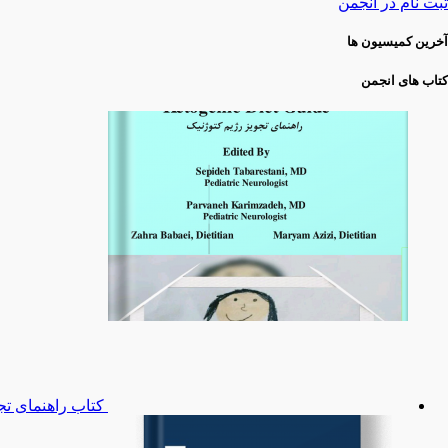
ثبت نام در انجمن
آخرین کمیسیون ها
کتاب های انجمن
کتاب راهنمای تج