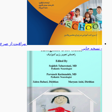
مراقبت از صرع
- نسخه چاپی