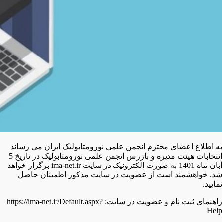
به اطلاع اعضای محترم انجمن علمی نورومتابولیک ایران می رساند
انتخابات هیئت مدیره و بازرس انجمن علمی نورومتابولیک در تاریخ 5
آبان ماه 1401 به صورت الکترونیک در سایت ima-net.ir برگزار خواهد
شد. خواهشمند است از عضویت در سایت مذکور اطمینان حاصل
نمایید.
راهنمای ثبت نام و عضویت در سایت: https://ima-net.ir/Default.aspx?
Help