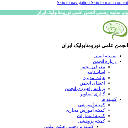
Skip to navigation
Skip to main content
وب سایت رسمی انجمن علمی نورومتابولیک ایران
انجمن علمی نورومتابولیک ایران
صفحه اصلی
درباره انجمن
معرفی انجمن
اساسنامه
هیئت مدیره
اعضای انجمن
برنامه راهبردی انجمن
گالری تصاویر
کمیته ها
کمیته آموزشی
کمیته آموزش مجازی
کمیته انتشارات
کمیته پژوهشی
کمیته پژوهشی هیئت علمی