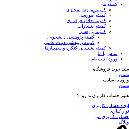
کمیته ها
کمیته آموزش مجازی
کمیته آموزشی
کمیته اخلاق حرفه ای
کمیته انتشارات
کمیته پژوهشی
کمیته پژوهشی دانشجویی
کمیته پژوهشی هیئت علمی
کمیته پشتیبانی کنگره و سمینارها
تماس با ما
ورود / ثبت نام
سبد خرید فروشگاه
بستن
ورود به سایت
بستن
هنوز حساب کاربری ندارید ؟
ایجاد حساب کاربری
نوار کناری
حساب کاربری من
وبلاگ