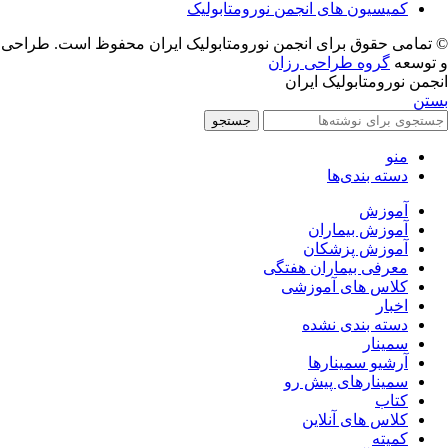
کمیسیون های انجمن نورومتابولیک
© تمامی حقوق برای انجمن نورومتابولیک ایران محفوظ است. طراحی
و توسعه
گروه طراحی رزان
انجمن نورومتابولیک ایران
بستن
جستجو
منو
دسته بندی‌ها
آموزش
آموزش بیماران
آموزش پزشکان
معرفی بیماران هفتگی
کلاس های آموزشی
اخبار
دسته بندی نشده
سمینار
آرشیو سمینارها
سمینارهای پیش رو
کتاب
کلاس های آنلاین
کمیته