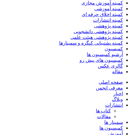
کمیته آموزش مجازی
کمیته آموزشی
کمیته اخلاق حرفه ای
کمیته انتشارات
کمیته پژوهشی
کمیته پژوهشی دانشجویی
کمیته پژوهشی هیئت علمی
کمیته پشتیبانی کنگره و سمینارها
کمیسیون
آرشیو کمیسیون ها
کمیسیون های پیش رو
گالری عکس
مقاله
صفحه اصلی
معرفی انجمن
اخبار
وبلاگ
انتشارات
کتاب ها
مقالات
سمینار ها
کمیسیون ها
آموزش