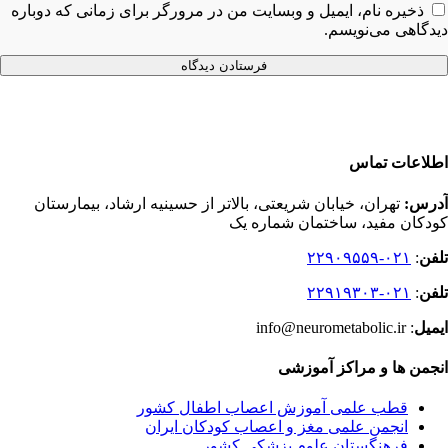
ذخیره نام، ایمیل و وبسایت من در مرورگر برای زمانی که دوباره
دیدگاهی می‌نویسم.
اطلاعات تماس
آدرس:
تهران، خیابان شریعتی، بالاتر از حسینیه ارشاد، بیمارستان
کودکان مفید، ساختمان شماره یک
تلفن
:
۰۲۱-۲۲۹۰۹۵۵۹
تلفن
:
۰۲۱-۲۲۹۱۹۳۰۳
ایمیل
: info@neurometabolic.ir
انجمن ها و مراکز آموزشی
قطب علمی آموزش اعصاب اطفال کشور
انجمن علمی مغز و اعصاب کودکان ایران
فرهنگستان علوم پزشكي كشور