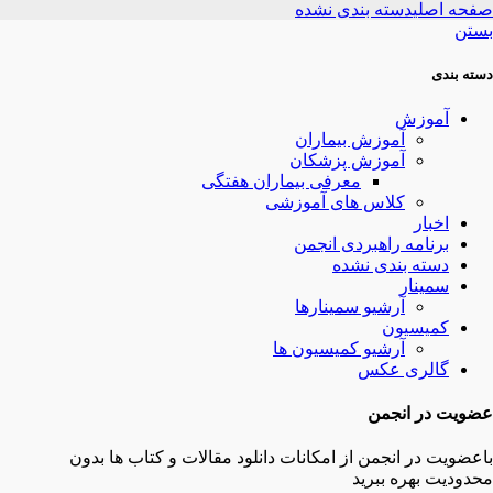
صفحه اصلی
دسته بندی نشده
بستن
دسته بندی
آموزش
آموزش بیماران
آموزش پزشکان
معرفی بیماران هفتگی
کلاس های آموزشی
اخبار
برنامه راهبردی انجمن
دسته بندی نشده
سمینار
آرشیو سمینارها
کمیسیون
آرشیو کمیسیون ها
گالری عکس
عضویت در انجمن
باعضویت در انجمن از امکانات دانلود مقالات و کتاب ها بدون
محدودیت بهره ببرید