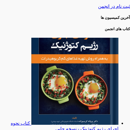
ثبت نام در انجمن
آخرین کمیسیون ها
کتاب های انجمن
کتاب نحوه
اجرای رژیم کتوژینک - نسخه چاپی