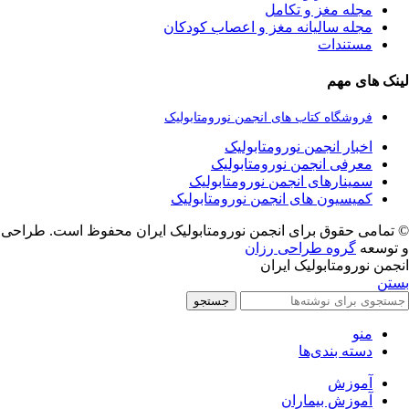
مجله مغز و تکامل
مجله سالیانه مغز و اعصاب کودکان
مستندات
لینک های مهم
فروشگاه کتاب های انجمن نورومتابولیک
اخبار انجمن نورومتابولیک
معرفی انجمن نورومتابولیک
سمینارهای انجمن نورومتابولیک
کمیسیون های انجمن نورومتابولیک
© تمامی حقوق برای انجمن نورومتابولیک ایران محفوظ است. طراحی
و توسعه
گروه طراحی رزان
انجمن نورومتابولیک ایران
بستن
جستجو
منو
دسته بندی‌ها
آموزش
آموزش بیماران