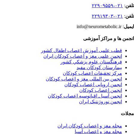
تلفن
:
۰۲۱-۲۲۹۰۹۵۵۹
تلفن
:
۰۲۱-۲۲۹۱۹۳۰۳
ایمیل
: info@neurometabolic.ir
انجمن ها و مراکز آموزشی
قطب علمی آموزش اعصاب اطفال کشور
انجمن علمی مغز و اعصاب کودکان ایران
فرهنگستان علوم پزشكي كشور
بیمارستان کودکان مفید
مرکز تحقیقات اعصاب کودکان
انجمن بین المللی مغز و اعصاب کودکان
انجمن اروپایی اعصاب کودکان
انجمن اعصاب کودکان
انجمن آسیا ـ اقیانوسیه اعصاب کودکان
انجمن نوروژنتیک ایران
مجلات
مجله مغز و اعصاب کودکان ایران
مجله مغز و اعصاب آسیا