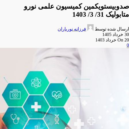
صدوبیستویکمین کمیسیون علمی نورو
متابولیک 31/ 3/ 1403
ارسال شده توسط
فرزانه نورباران
30 خرداد 1405
On 20 خرداد 1403
0