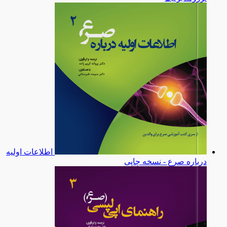
اطلاعات اولیه
درباره صرع - نسخه چاپی