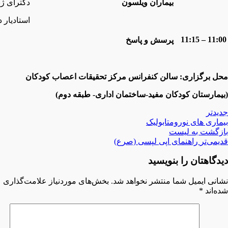
بیماران
ویلسون
دکترای ژ
استادیار 
11:00 – 11:15
پرسش و پاسخ
محل برگزاری: سالن کنفرانس مرکز تحقیقات اعصاب کودکان
(بیمارستان کودکان مفید-ساختمان اداری- طبقه دوم)
جدیدتر
بیماری های نورومتابولیک
بازگشت بە لیست
قدیمی‌تر
راهنمای اپی لپسی (صرع)
دیدگاهتان را بنویسید
نشانی ایمیل شما منتشر نخواهد شد.
بخش‌های موردنیاز علامت‌گذاری
شده‌اند
*