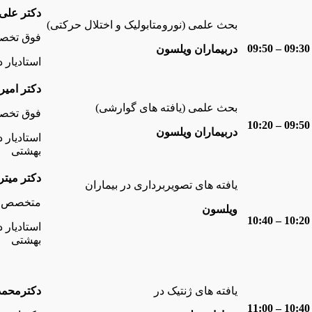
دکتر علی 
بحث علمی (نورومتابولیک و اختلال حرکتی)
فوق تخص
09:30 – 09:50
دربیماران ویلسون
استادیار 
دکتر امی
بحث علمی (یافته های گوارشی)
فوق تخص
09:50 – 10:20
دربیماران ویلسون
استادیار 
بهشتی
دکتر میتر
یافته های تصویربرداری در بیماران
متخصص ر
ویلسون
10:20 – 10:40
استادیار 
بهشتی
یافته های ژنتیک در
دکترمحمد
10:40 – 11:00