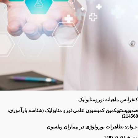
کنفرانس ماهیانه نورومتابولیک
صدوبیستویکمین کمیسیون علمی نورو متابولیک
(شناسه بازآموزی:
214568)
عنوان:
تظاهرات نورولوژی در بیماران ویلسون
مورخ
31/ 3/ 1403