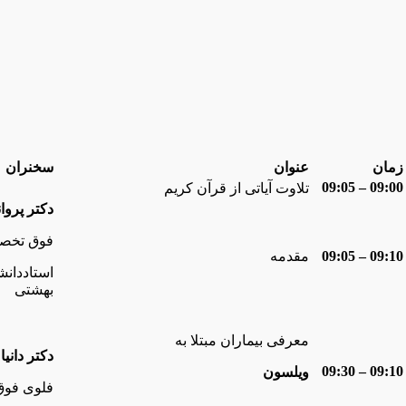
زمان
عنوان
سخنران
09:00 – 09:05
تلاوت آیاتی از قرآن کریم
دکتر پروا
فوق تخص
09:10
–
09:05
مقدمه
استاددان
بهشتی
معرفی بیماران مبتلا به
دکتر دانی
09:10 – 09:30
ویلسون
فلوی فو