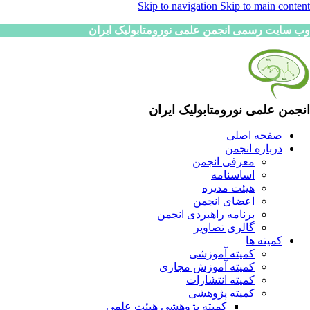
Skip to navigation
Skip to main content
وب سایت رسمی انجمن علمی نورومتابولیک ایران
انجمن علمی نورومتابولیک ایران
صفحه اصلی
درباره انجمن
معرفی انجمن
اساسنامه
هیئت مدیره
اعضای انجمن
برنامه راهبردی انجمن
گالری تصاویر
کمیته ها
کمیته آموزشی
کمیته آموزش مجازی
کمیته انتشارات
کمیته پژوهشی
کمیته پژوهشی هیئت علمی