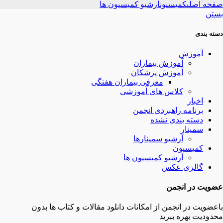
صفحه اصلی
کمیسیون
آرشیو کمیسیون ها
بستن
دسته بندی
آموزش
آموزش بیماران
آموزش پزشکان
معرفی بیماران هفتگی
کلاس های آموزشی
اخبار
برنامه راهبردی انجمن
دسته بندی نشده
سمینار
آرشیو سمینارها
کمیسیون
آرشیو کمیسیون ها
گالری عکس
عضویت در انجمن
باعضویت در انجمن از امکانات دانلود مقالات و کتاب ها بدون
محدودیت بهره ببرید