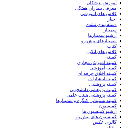
آموزش پزشکان
معرفی بیماران هفتگی
کلاس های آموزشی
اخبار
دسته بندی نشده
سمینار
آرشیو سمینارها
سمینارهای پیش رو
کتاب
کلاس های آنلاین
کمیته
کمیته آموزش مجازی
کمیته آموزشی
کمیته اخلاق حرفه ای
کمیته انتشارات
کمیته پژوهشی
کمیته پژوهشی دانشجویی
کمیته پژوهشی هیئت علمی
کمیته پشتیبانی کنگره و سمینارها
کمیسیون
آرشیو کمیسیون ها
کمیسیون های پیش رو
گالری عکس
مقاله