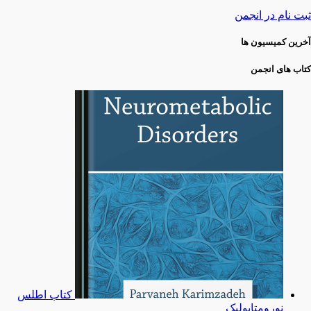
ثبت نام در انجمن
آخرین کمیسیون ها
کتاب های انجمن
کتاب اطلس
نورومتابولیک