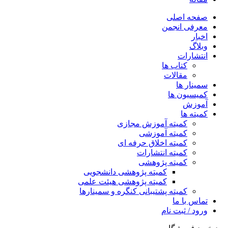
صفحه اصلی
معرفی انجمن
اخبار
وبلاگ
انتشارات
کتاب ها
مقالات
سمینار ها
کمیسیون ها
آموزش
کمیته ها
کمیته آموزش مجازی
کمیته آموزشی
کمیته اخلاق حرفه ای
کمیته انتشارات
کمیته پژوهشی
کمیته پژوهشی دانشجویی
کمیته پژوهشی هیئت علمی
کمیته پشتیبانی کنگره و سمینارها
تماس با ما
ورود / ثبت نام