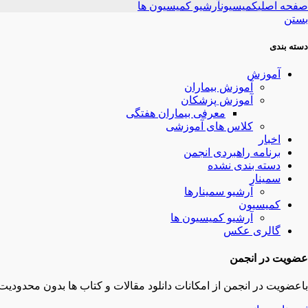
صفحه اصلی
کمیسیون
آرشیو کمیسیون ها
بستن
دسته بندی
آموزش
آموزش بیماران
آموزش پزشکان
معرفی بیماران هفتگی
کلاس های آموزشی
اخبار
برنامه راهبردی انجمن
دسته بندی نشده
سمینار
آرشیو سمینارها
کمیسیون
آرشیو کمیسیون ها
گالری عکس
عضویت در انجمن
باعضویت در انجمن از امکانات دانلود مقالات و کتاب ها بدون محدودیت 