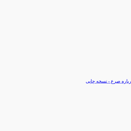
رباره صرع - نسخه چاپی