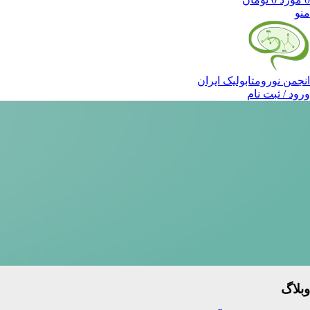
منو
انجمن نورومتابولیک ایران
ورود / ثبت نام
وبلاگ