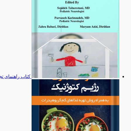
کتاب راهنمای تج