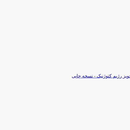
ویز رژیم کتوژنیک - نسخه چاپی