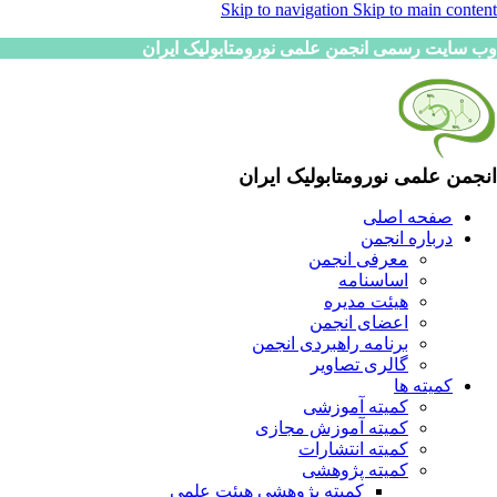
Skip to navigation
Skip to main content
وب سایت رسمی انجمن علمی نورومتابولیک ایران
انجمن علمی نورومتابولیک ایران
صفحه اصلی
درباره انجمن
معرفی انجمن
اساسنامه
هیئت مدیره
اعضای انجمن
برنامه راهبردی انجمن
گالری تصاویر
کمیته ها
کمیته آموزشی
کمیته آموزش مجازی
کمیته انتشارات
کمیته پژوهشی
کمیته پژوهشی هیئت علمی