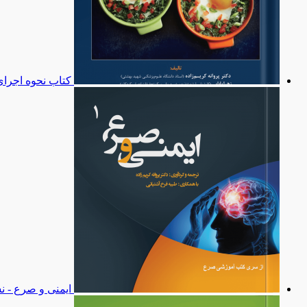
کتاب نحوه اجرای
ایمنی و صرع - ن