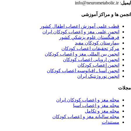
ایمیل
: info@neurometabolic.ir
انجمن ها و مراکز آموزشی
قطب علمی آموزش اعصاب اطفال کشور
انجمن علمی مغز و اعصاب کودکان ایران
فرهنگستان علوم پزشكي كشور
بیمارستان کودکان مفید
مرکز تحقیقات اعصاب کودکان
انجمن بین المللی مغز و اعصاب کودکان
انجمن اروپایی اعصاب کودکان
انجمن اعصاب کودکان
انجمن آسیا ـ اقیانوسیه اعصاب کودکان
انجمن نوروژنتیک ایران
مجلات
مجله مغز و اعصاب کودکان ایران
مجله مغز و اعصاب آسیا
مجله مغز و تکامل
مجله سالیانه مغز و اعصاب کودکان
مستندات