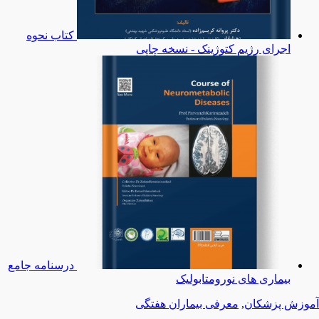
کتاب نحوه
اجرای رژیم کتوژینک - نسخه چاپی
درسنامه جامع
بیماری های نورومتابولیک
آموزش پزشکان
,
معرفی بیماران هفتگی