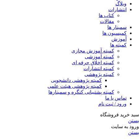
وبلاگ
انتشارات
کتاب ها
مقالات
سمینار ها
کمیسیون ها
آموزش
کمیته ها
کمیته آموزش مجازی
کمیته آموزشی
کمیته اخلاق حرفه ای
کمیته انتشارات
کمیته پژوهشی
کمیته پژوهشی دانشجویی
کمیته پژوهشی هیئت علمی
کمیته پشتیبانی کنگره و سمینارها
تماس با ما
ورود / ثبت نام
سبد خرید فروشگاه
بستن
ورود به سایت
بستن