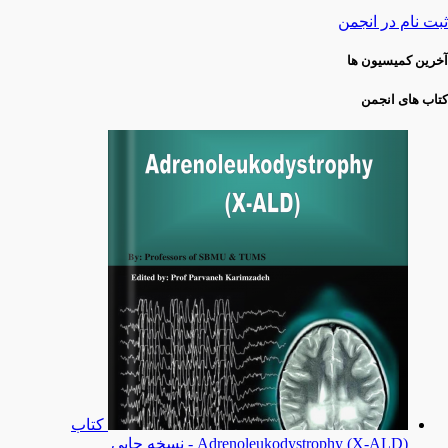
ثبت نام در انجمن
آخرین کمیسیون ها
کتاب های انجمن
کتاب
Adrenoleukodystrophy (X-ALD) - نسخه چاپی