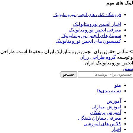
لینک های مهم
فروشگاه کتاب های انجمن نورومتابولیک
اخبار انجمن نورومتابولیک
معرفی انجمن نورومتابولیک
سمینارهای انجمن نورومتابولیک
کمیسیون های انجمن نورومتابولیک
© تمامی حقوق برای انجمن نورومتابولیک ایران محفوظ است. طراحی
و توسعه
گروه طراحی رزان
انجمن نورومتابولیک ایران
بستن
جستجو
منو
دسته بندی‌ها
آموزش
آموزش بیماران
آموزش پزشکان
معرفی بیماران هفتگی
کلاس های آموزشی
اخبار