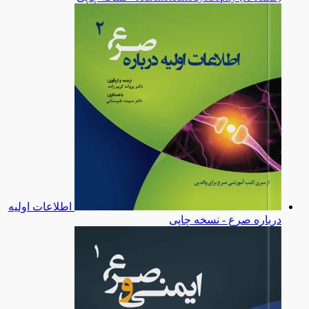
اطلاعات اولیه
درباره صرع - نسخه چاپی