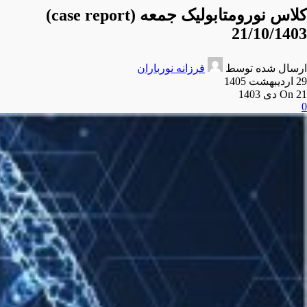
کلاس نورومتابولیک جمعه (case report)
21/10/1403
ارسال شده توسط
فرزانه نورباران
29 اردیبهشت 1405
On 21 دی 1403
0