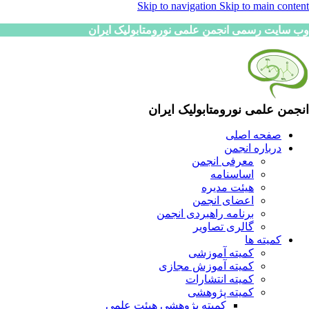
Skip to navigation
Skip to main content
وب سایت رسمی انجمن علمی نورومتابولیک ایران
انجمن علمی نورومتابولیک ایران
صفحه اصلی
درباره انجمن
معرفی انجمن
اساسنامه
هیئت مدیره
اعضای انجمن
برنامه راهبردی انجمن
گالری تصاویر
کمیته ها
کمیته آموزشی
کمیته آموزش مجازی
کمیته انتشارات
کمیته پژوهشی
کمیته پژوهشی هیئت علمی