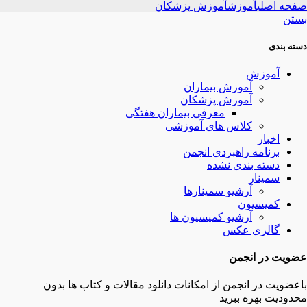
صفحه اصلی
آموزش
آموزش پزشکان
بستن
دسته بندی
آموزش
آموزش بیماران
آموزش پزشکان
معرفی بیماران هفتگی
کلاس های آموزشی
اخبار
برنامه راهبردی انجمن
دسته بندی نشده
سمینار
آرشیو سمینارها
کمیسیون
آرشیو کمیسیون ها
گالری عکس
عضویت در انجمن
باعضویت در انجمن از امکانات دانلود مقالات و کتاب ها بدون
محدودیت بهره ببرید