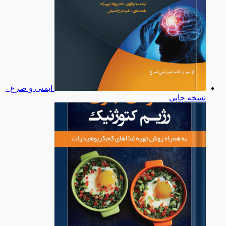
ایمنی و صرع -
نسخه چاپی