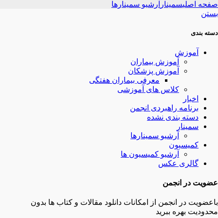
صفحه اصلی
سمینار
آرشیو سمینارها
بستن
دسته بندی
آموزش
آموزش بیماران
آموزش پزشکان
معرفی بیماران هفتگی
کلاس های آموزشی
اخبار
برنامه راهبردی انجمن
دسته بندی نشده
سمینار
آرشیو سمینارها
کمیسیون
آرشیو کمیسیون ها
گالری عکس
عضویت در انجمن
باعضویت در انجمن از امکانات دانلود مقالات و کتاب ها بدون
محدودیت بهره ببرید