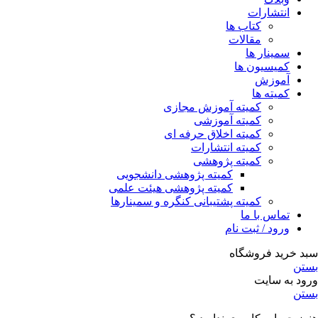
انتشارات
کتاب ها
مقالات
سمینار ها
کمیسیون ها
آموزش
کمیته ها
کمیته آموزش مجازی
کمیته آموزشی
کمیته اخلاق حرفه ای
کمیته انتشارات
کمیته پژوهشی
کمیته پژوهشی دانشجویی
کمیته پژوهشی هیئت علمی
کمیته پشتیبانی کنگره و سمینارها
تماس با ما
ورود / ثبت نام
سبد خرید فروشگاه
بستن
ورود به سایت
بستن