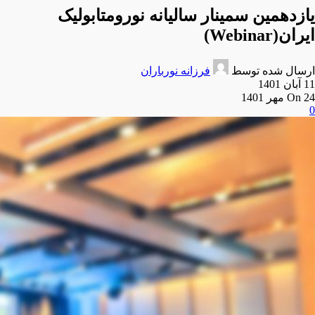
یازدهمین سمینار سالیانه نورومتابولیک
ایران(Webinar)
ارسال شده توسط
فرزانه نورباران
11 آبان 1401
On 24 مهر 1401
0