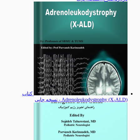
کتاب
Adrenoleukodystrophy (X-ALD) - نسخه چاپی