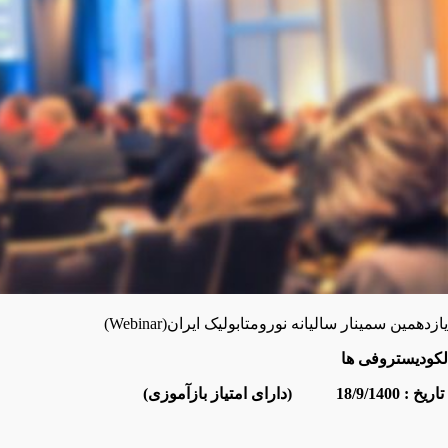
یازدهمین سمینار سالیانه نورومتابولیک ایران(Webinar)
لکودیستروفی ها
تاریخ
: 18/9/1400 (دارای امتیاز بازآموزی)