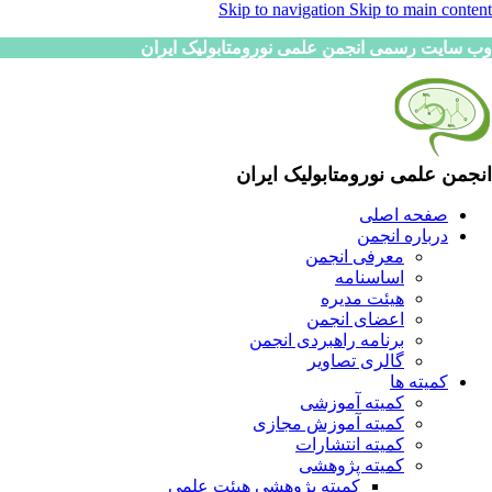
Skip to navigation
Skip to main content
وب سایت رسمی انجمن علمی نورومتابولیک ایران
انجمن علمی نورومتابولیک ایران
صفحه اصلی
درباره انجمن
معرفی انجمن
اساسنامه
هیئت مدیره
اعضای انجمن
برنامه راهبردی انجمن
گالری تصاویر
کمیته ها
کمیته آموزشی
کمیته آموزش مجازی
کمیته انتشارات
کمیته پژوهشی
کمیته پژوهشی هیئت علمی