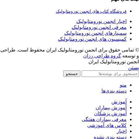
فروشگاه کتاب های انجمن نورومتابولیک
اخبار انجمن نورومتابولیک
معرفی انجمن نورومتابولیک
سمینارهای انجمن نورومتابولیک
کمیسیون های انجمن نورومتابولیک
© تمامی حقوق برای انجمن نورومتابولیک ایران محفوظ است. طراحی
و توسعه
گروه طراحی رزان
انجمن نورومتابولیک ایران
بستن
جستجو
منو
دسته بندی‌ها
آموزش
آموزش بیماران
آموزش پزشکان
معرفی بیماران هفتگی
کلاس های آموزشی
اخبار
دسته بندی نشده