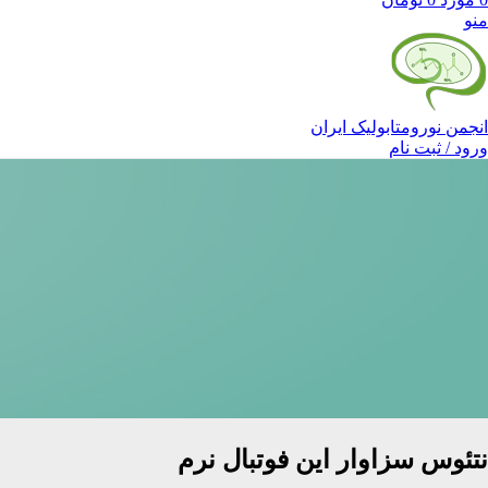
منو
انجمن نورومتابولیک ایران
ورود / ثبت نام
نتئوس سزاوار این فوتبال نرم