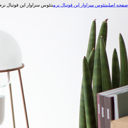
صفحه اصلی
نتئوس سزاوار این فوتبال نرم
نتئوس سزاوار این فوتبال نرم