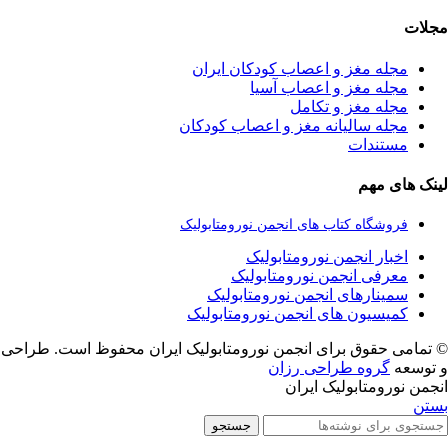
مجلات
مجله مغز و اعصاب کودکان ایران
مجله مغز و اعصاب آسیا
مجله مغز و تکامل
مجله سالیانه مغز و اعصاب کودکان
مستندات
لینک های مهم
فروشگاه کتاب های انجمن نورومتابولیک
اخبار انجمن نورومتابولیک
معرفی انجمن نورومتابولیک
سمینارهای انجمن نورومتابولیک
کمیسیون های انجمن نورومتابولیک
© تمامی حقوق برای انجمن نورومتابولیک ایران محفوظ است. طراحی
و توسعه
گروه طراحی رزان
انجمن نورومتابولیک ایران
بستن
جستجو