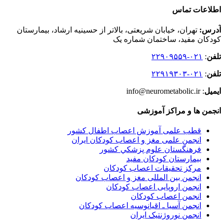
اطلاعات تماس
آدرس:
تهران، خیابان شریعتی، بالاتر از حسینیه ارشاد، بیمارستان
کودکان مفید، ساختمان شماره یک
تلفن
:
۰۲۱-۲۲۹۰۹۵۵۹
تلفن
:
۰۲۱-۲۲۹۱۹۳۰۳
ایمیل
: info@neurometabolic.ir
انجمن ها و مراکز آموزشی
قطب علمی آموزش اعصاب اطفال کشور
انجمن علمی مغز و اعصاب کودکان ایران
فرهنگستان علوم پزشكي كشور
بیمارستان کودکان مفید
مرکز تحقیقات اعصاب کودکان
انجمن بین المللی مغز و اعصاب کودکان
انجمن اروپایی اعصاب کودکان
انجمن اعصاب کودکان
انجمن آسیا ـ اقیانوسیه اعصاب کودکان
انجمن نوروژنتیک ایران