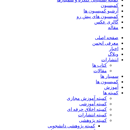
کمیسیون
آرشیو کمیسیون ها
کمیسیون های پیش رو
گالری عکس
مقاله
صفحه اصلی
معرفی انجمن
اخبار
وبلاگ
انتشارات
کتاب ها
مقالات
سمینار ها
کمیسیون ها
آموزش
کمیته ها
کمیته آموزش مجازی
کمیته آموزشی
کمیته اخلاق حرفه ای
کمیته انتشارات
کمیته پژوهشی
کمیته پژوهشی دانشجویی