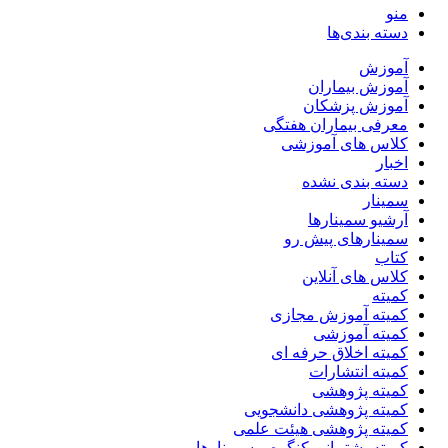
منو
دسته بندی‌ها
آموزش
آموزش بیماران
آموزش پزشکان
معرفی بیماران هفتگی
کلاس های آموزشی
اخبار
دسته بندی نشده
سمینار
آرشیو سمینارها
سمینارهای پیش رو
کتاب
کلاس های آنلاین
کمیته
کمیته آموزش مجازی
کمیته آموزشی
کمیته اخلاق حرفه ای
کمیته انتشارات
کمیته پژوهشی
کمیته پژوهشی دانشجویی
کمیته پژوهشی هیئت علمی
کمیته پشتیبانی کنگره و سمینارها