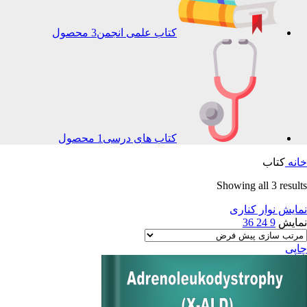
کتاب علمی انجمن
3 محصول
کتاب های درسی
1 محصول
خانه
کتاب
Showing all 3 results
نمایش نوار کناری
نمایش
9
24
36
چاپی