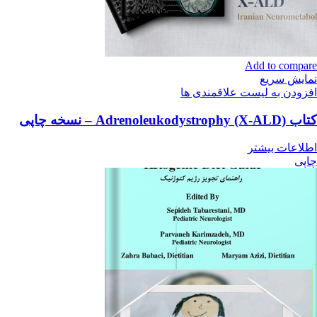
Add to compare
نمایش سریع
افزودن به لیست علاقمندی ها
کتاب Adrenoleukodystrophy (X-ALD) – نسخه چاپی
اطلاعات بیشتر
چاپی