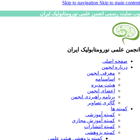
Skip to navigation
Skip to main content
وب سایت رسمی انجمن علمی نورومتابولیک ایران
انجمن علمی نورومتابولیک ایران
صفحه اصلی
درباره انجمن
معرفی انجمن
اساسنامه
هیئت مدیره
اعضای انجمن
برنامه راهبردی انجمن
گالری تصاویر
کمیته ها
کمیته آموزشی
کمیته آموزش مجازی
کمیته انتشارات
کمیته پژوهشی
کمیته پژوهشی هیئت علمی