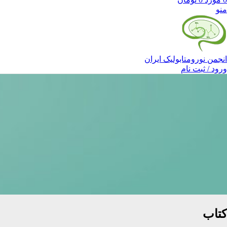
منو
انجمن نورومتابولیک ایران
ورود / ثبت نام
کتاب