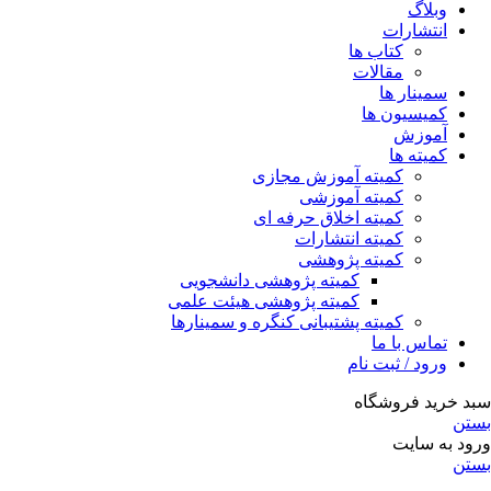
وبلاگ
انتشارات
کتاب ها
مقالات
سمینار ها
کمیسیون ها
آموزش
کمیته ها
کمیته آموزش مجازی
کمیته آموزشی
کمیته اخلاق حرفه ای
کمیته انتشارات
کمیته پژوهشی
کمیته پژوهشی دانشجویی
کمیته پژوهشی هیئت علمی
کمیته پشتیبانی کنگره و سمینارها
تماس با ما
ورود / ثبت نام
سبد خرید فروشگاه
بستن
ورود به سایت
بستن