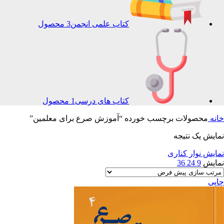
کتاب علمی انجمن
3 محصول
کتاب های درسی
1 محصول
خانه
محصولات برچسب خورده “آموزش صرع برای معلمین”
نمایش یک نتیجه
نمایش نوار کناری
نمایش
9
24
36
چاپی