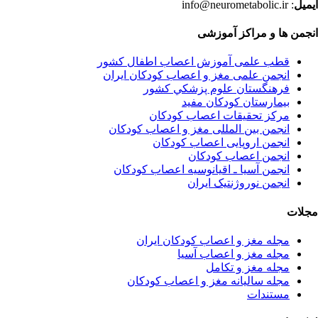
ایمیل
: info@neurometabolic.ir
انجمن ها و مراکز آموزشی
قطب علمی آموزش اعصاب اطفال کشور
انجمن علمی مغز و اعصاب کودکان ایران
فرهنگستان علوم پزشكي كشور
بیمارستان کودکان مفید
مرکز تحقیقات اعصاب کودکان
انجمن بین المللی مغز و اعصاب کودکان
انجمن اروپایی اعصاب کودکان
انجمن اعصاب کودکان
انجمن آسیا ـ اقیانوسیه اعصاب کودکان
انجمن نوروژنتیک ایران
مجلات
مجله مغز و اعصاب کودکان ایران
مجله مغز و اعصاب آسیا
مجله مغز و تکامل
مجله سالیانه مغز و اعصاب کودکان
مستندات