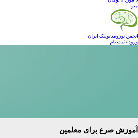
منو
انجمن نورومتابولیک ایران
ورود / ثبت نام
آموزش صرع برای معلمین