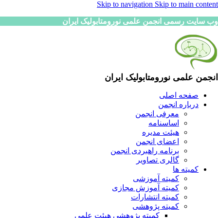
Skip to navigation
Skip to main content
وب سایت رسمی انجمن علمی نورومتابولیک ایران
انجمن علمی نورومتابولیک ایران
صفحه اصلی
درباره انجمن
معرفی انجمن
اساسنامه
هیئت مدیره
اعضای انجمن
برنامه راهبردی انجمن
گالری تصاویر
کمیته ها
کمیته آموزشی
کمیته آموزش مجازی
کمیته انتشارات
کمیته پژوهشی
کمیته پژوهشی هیئت علمی