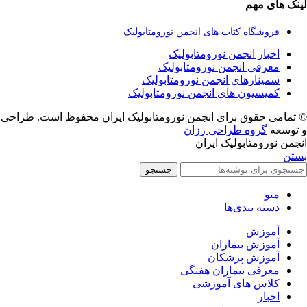
لینک های مهم
فروشگاه کتاب های انجمن نورومتابولیک
اخبار انجمن نورومتابولیک
معرفی انجمن نورومتابولیک
سمینارهای انجمن نورومتابولیک
کمیسیون های انجمن نورومتابولیک
© تمامی حقوق برای انجمن نورومتابولیک ایران محفوظ است. طراحی
و توسعه
گروه طراحی رزان
انجمن نورومتابولیک ایران
بستن
جستجو
منو
دسته بندی‌ها
آموزش
آموزش بیماران
آموزش پزشکان
معرفی بیماران هفتگی
کلاس های آموزشی
اخبار