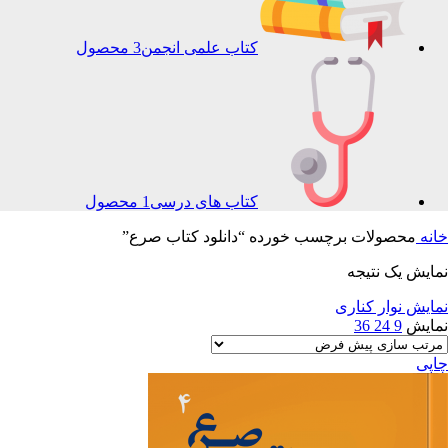
کتاب علمی انجمن
3 محصول
کتاب های درسی
1 محصول
خانه
محصولات برچسب خورده “دانلود کتاب صرع”
نمایش یک نتیجه
نمایش نوار کناری
نمایش
9
24
36
چاپی