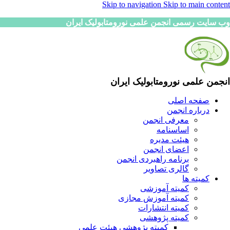
Skip to navigation
Skip to main content
وب سایت رسمی انجمن علمی نورومتابولیک ایران
انجمن علمی نورومتابولیک ایران
صفحه اصلی
درباره انجمن
معرفی انجمن
اساسنامه
هیئت مدیره
اعضای انجمن
برنامه راهبردی انجمن
گالری تصاویر
کمیته ها
کمیته آموزشی
کمیته آموزش مجازی
کمیته انتشارات
کمیته پژوهشی
کمیته پژوهشی هیئت علمی