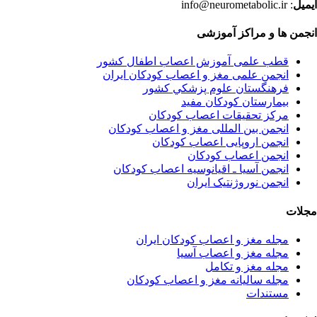
ایمیل
: info@neurometabolic.ir
انجمن ها و مراکز آموزشی
قطب علمی آموزش اعصاب اطفال کشور
انجمن علمی مغز و اعصاب کودکان ایران
فرهنگستان علوم پزشكي كشور
بیمارستان کودکان مفید
مرکز تحقیقات اعصاب کودکان
انجمن بین المللی مغز و اعصاب کودکان
انجمن اروپایی اعصاب کودکان
انجمن اعصاب کودکان
انجمن آسیا ـ اقیانوسیه اعصاب کودکان
انجمن نوروژنتیک ایران
مجلات
مجله مغز و اعصاب کودکان ایران
مجله مغز و اعصاب آسیا
مجله مغز و تکامل
مجله سالیانه مغز و اعصاب کودکان
مستندات