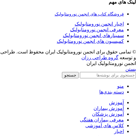
لینک های مهم
فروشگاه کتاب های انجمن نورومتابولیک
اخبار انجمن نورومتابولیک
معرفی انجمن نورومتابولیک
سمینارهای انجمن نورومتابولیک
کمیسیون های انجمن نورومتابولیک
© تمامی حقوق برای انجمن نورومتابولیک ایران محفوظ است. طراحی
و توسعه
گروه طراحی رزان
انجمن نورومتابولیک ایران
بستن
جستجو
منو
دسته بندی‌ها
آموزش
آموزش بیماران
آموزش پزشکان
معرفی بیماران هفتگی
کلاس های آموزشی
اخبار