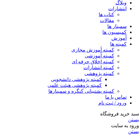
وبلاگ
انتشارات
کتاب ها
مقالات
سمینار ها
کمیسیون ها
آموزش
کمیته ها
کمیته آموزش مجازی
کمیته آموزشی
کمیته اخلاق حرفه ای
کمیته انتشارات
کمیته پژوهشی
کمیته پژوهشی دانشجویی
کمیته پژوهشی هیئت علمی
کمیته پشتیبانی کنگره و سمینارها
تماس با ما
ورود / ثبت نام
سبد خرید فروشگاه
بستن
ورود به سایت
بستن