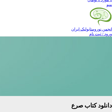
منو
انجمن نورومتابولیک ایران
ورود / ثبت نام
دانلود کتاب صرع