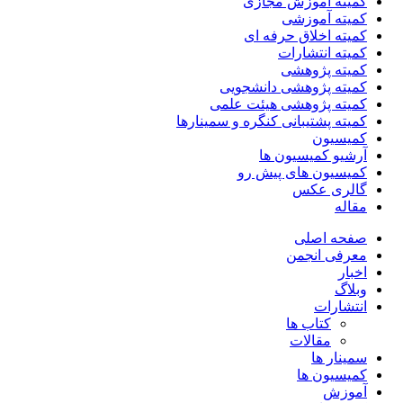
کمیته آموزش مجازی
کمیته آموزشی
کمیته اخلاق حرفه ای
کمیته انتشارات
کمیته پژوهشی
کمیته پژوهشی دانشجویی
کمیته پژوهشی هیئت علمی
کمیته پشتیبانی کنگره و سمینارها
کمیسیون
آرشیو کمیسیون ها
کمیسیون های پیش رو
گالری عکس
مقاله
صفحه اصلی
معرفی انجمن
اخبار
وبلاگ
انتشارات
کتاب ها
مقالات
سمینار ها
کمیسیون ها
آموزش