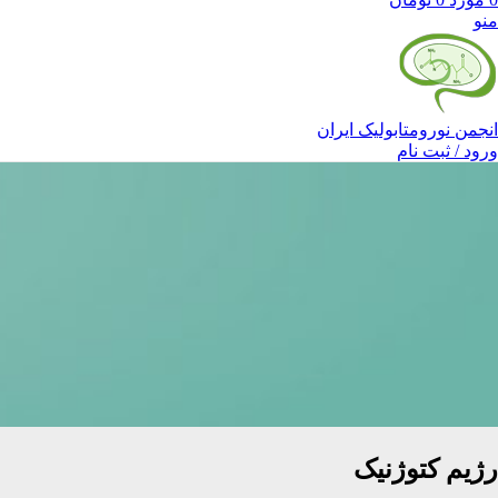
منو
انجمن نورومتابولیک ایران
ورود / ثبت نام
رژیم کتوژنیک