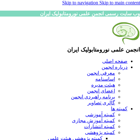
Skip to navigation
Skip to main content
وب سایت رسمی انجمن علمی نورومتابولیک ایران
انجمن علمی نورومتابولیک ایران
صفحه اصلی
درباره انجمن
معرفی انجمن
اساسنامه
هیئت مدیره
اعضای انجمن
برنامه راهبردی انجمن
گالری تصاویر
کمیته ها
کمیته آموزشی
کمیته آموزش مجازی
کمیته انتشارات
کمیته پژوهشی
کمیته پژوهشی هیئت علمی