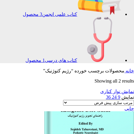
کتاب علمی انجمن
3 محصول
کتاب های درسی
1 محصول
خانه
محصولات برچسب خورده “رژیم کتوژنیک”
Showing all 2 results
نمایش نوار کناری
نمایش
9
24
36
چاپی