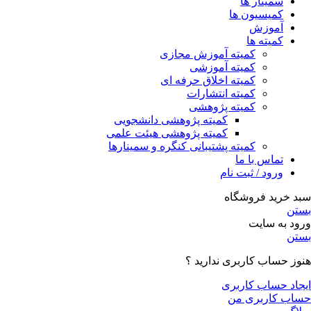
سمینار ها
کمیسیون ها
آموزش
کمیته ها
کمیته آموزش مجازی
کمیته آموزشی
کمیته اخلاق حرفه ای
کمیته انتشارات
کمیته پژوهشی
کمیته پژوهشی دانشجویی
کمیته پژوهشی هیئت علمی
کمیته پشتیبانی کنگره و سمینارها
تماس با ما
ورود / ثبت نام
سبد خرید فروشگاه
بستن
ورود به سایت
بستن
هنوز حساب کاربری ندارید ؟
ایجاد حساب کاربری
حساب کاربری من