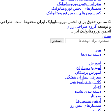
معرفی انجمن نورومتابولیک
سمینارهای انجمن نورومتابولیک
کمیسیون های انجمن نورومتابولیک
© تمامی حقوق برای انجمن نورومتابولیک ایران محفوظ است. طراحی
و توسعه
گروه طراحی رزان
انجمن نورومتابولیک ایران
بستن
جستجو
منو
دسته بندی‌ها
آموزش
آموزش بیماران
آموزش پزشکان
معرفی بیماران هفتگی
کلاس های آموزشی
اخبار
دسته بندی نشده
سمینار
آرشیو سمینارها
سمینارهای پیش رو
کتاب