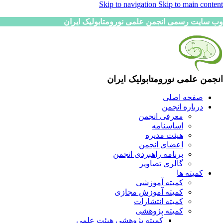
Skip to navigation
Skip to main content
وب سایت رسمی انجمن علمی نورومتابولیک ایران
انجمن علمی نورومتابولیک ایران
صفحه اصلی
درباره انجمن
معرفی انجمن
اساسنامه
هیئت مدیره
اعضای انجمن
برنامه راهبردی انجمن
گالری تصاویر
کمیته ها
کمیته آموزشی
کمیته آموزش مجازی
کمیته انتشارات
کمیته پژوهشی
کمیته پژوهشی هیئت علمی