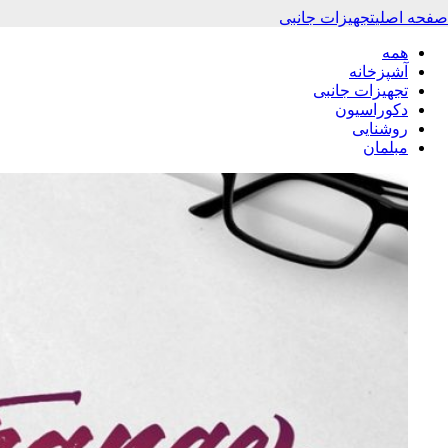
صفحه اصلی
تجهیزات جانبی
همه
آشپزخانه
تجهیزات جانبی
دکوراسیون
روشنایی
مبلمان