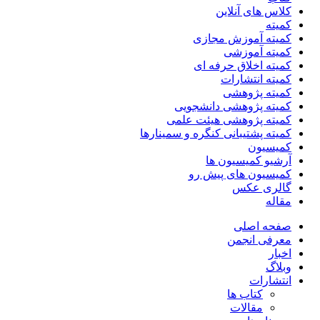
کلاس های آنلاین
کمیته
کمیته آموزش مجازی
کمیته آموزشی
کمیته اخلاق حرفه ای
کمیته انتشارات
کمیته پژوهشی
کمیته پژوهشی دانشجویی
کمیته پژوهشی هیئت علمی
کمیته پشتیبانی کنگره و سمینارها
کمیسیون
آرشیو کمیسیون ها
کمیسیون های پیش رو
گالری عکس
مقاله
صفحه اصلی
معرفی انجمن
اخبار
وبلاگ
انتشارات
کتاب ها
مقالات