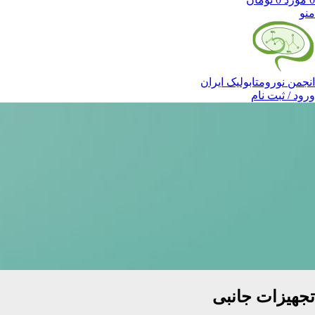
منو
انجمن نورومتابولیک ایران
ورود / ثبت نام
تجهیزات جانبی